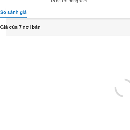
15
người đang xem
So sánh giá
Giá của 7 nơi bán