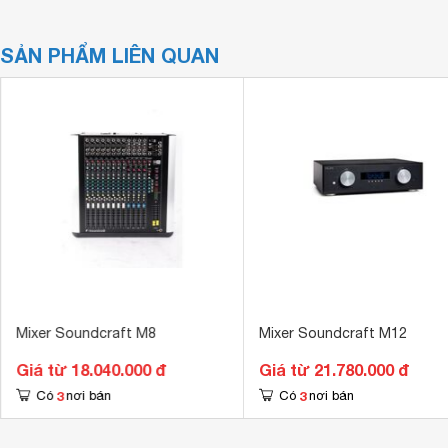
SẢN PHẨM LIÊN QUAN
Mixer Soundcraft M8
Mixer Soundcraft M12
Giá từ 18.040.000 đ
Giá từ 21.780.000 đ
3
3
Có
nơi bán
Có
nơi bán