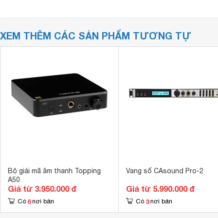
XEM THÊM CÁC SẢN PHẨM TƯƠNG TỰ
Bộ giải mã âm thanh Topping
Vang số CAsound Pro-2
A50
Giá từ 3.950.000 đ
Giá từ 5.990.000 đ
6
3
Có
nơi bán
Có
nơi bán