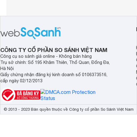
CÔNG TY CỔ PHẦN SO SÁNH VIỆT NAM
Công cụ so sánh giá online - Không bán hàng
Trụ sở chính: Số 195 Khâm Thiên, Thổ Quan, Đống Đa,
Hà Nội
Giấy chứng nhận đăng ký kinh doanh số 0106373516,
cấp ngày 02/12/2013
© 2013 - 2023 Bản quyền thuộc về Công ty cổ phần So Sánh Việt Nam