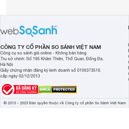
CÔNG TY CỔ PHẦN SO SÁNH VIỆT NAM
Công cụ so sánh giá online - Không bán hàng
Trụ sở chính: Số 195 Khâm Thiên, Thổ Quan, Đống Đa,
Hà Nội
Giấy chứng nhận đăng ký kinh doanh số 0106373516,
cấp ngày 02/12/2013
© 2013 - 2023 Bản quyền thuộc về Công ty cổ phần So Sánh Việt Nam