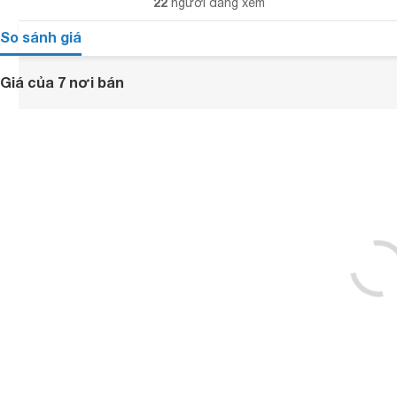
22
người đang xem
So sánh giá
Giá của 7 nơi bán