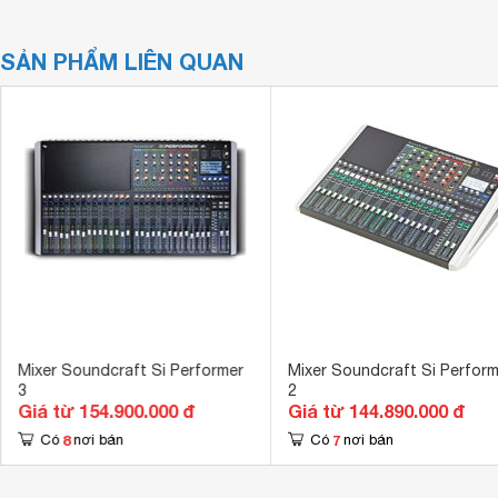
SẢN PHẨM LIÊN QUAN
Mixer Soundcraft Si Performer
Mixer Soundcraft Si Perform
3
2
Giá từ 154.900.000 đ
Giá từ 144.890.000 đ
8
7
Có
nơi bán
Có
nơi bán