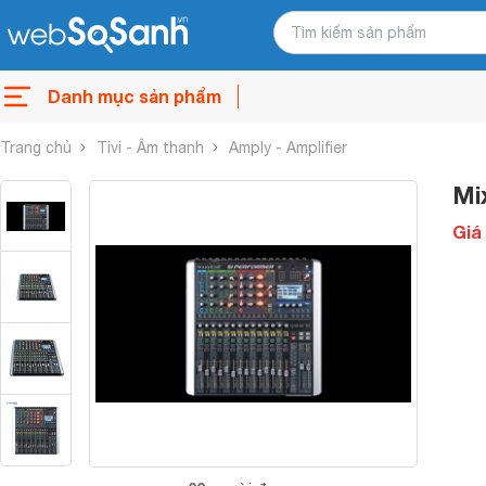
Danh mục sản phẩm
Trang chủ
Tivi - Âm thanh
Amply - Amplifier
Mi
Giá