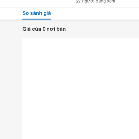
27
người đang xem
So sánh giá
Giá của 0 nơi bán