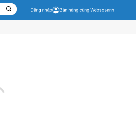
Đăng nhập
Bán hàng cùng Websosanh