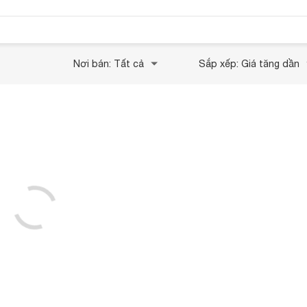
Nơi bán: Tất cả
Sắp xếp: Giá tăng dần