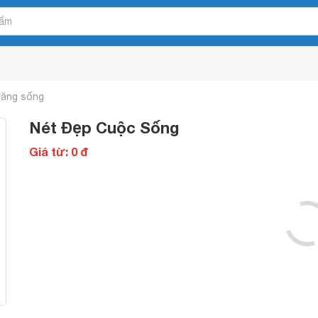
năng sống
Nét Đẹp Cuộc Sống
Giá từ: 0 đ