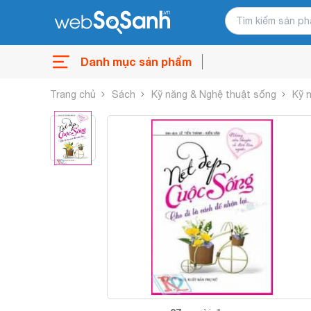
Danh mục sản phẩm
Trang chủ
Sách
Kỹ năng & Nghệ thuật sống
Kỹ 