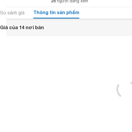
28
người đang xem
Thông tin sản phẩm
So sánh giá
Giá của 14 nơi bán