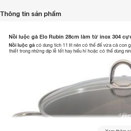
Thông tin sản phẩm
Nồi luộc gà Elo Rubin 28cm làm từ inox 304 cự
Nồi luộc gà
có dung tích 11 lít nên có thể để vừa cả con gà
thiết trong những dịp lễ tết hay hiếu hỉ hoặc có thể dùng n