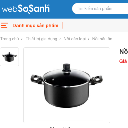
Danh mục sản phẩm
Trang chủ
Thiết bị gia dụng
Nồi các loại
Nồi nấu ăn
Nồ
Giá 