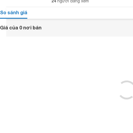
24
người đang xem
So sánh giá
Giá của 0 nơi bán