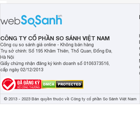
CÔNG TY CỔ PHẦN SO SÁNH VIỆT NAM
Công cụ so sánh giá online - Không bán hàng
Trụ sở chính: Số 195 Khâm Thiên, Thổ Quan, Đống Đa,
Hà Nội
Giấy chứng nhận đăng ký kinh doanh số 0106373516,
cấp ngày 02/12/2013
© 2013 - 2023 Bản quyền thuộc về Công ty cổ phần So Sánh Việt Nam