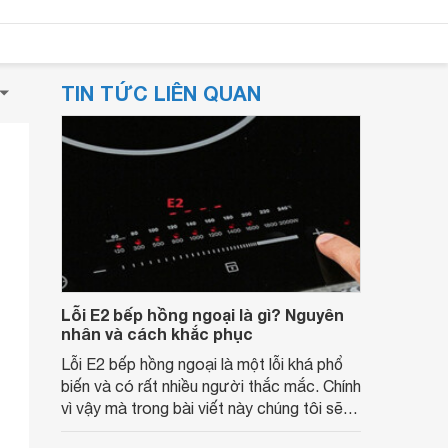
TIN TỨC LIÊN QUAN
Lỗi E2 bếp hồng ngoại là gì? Nguyên
nhân và cách khắc phục
Lỗi E2 bếp hồng ngoại là một lỗi khá phổ
biến và có rất nhiều người thắc mắc. Chính
vì vậy mà trong bài viết này chúng tôi sẽ
cùng các bạn tìm hiểu về lỗi E2 bếp hồng