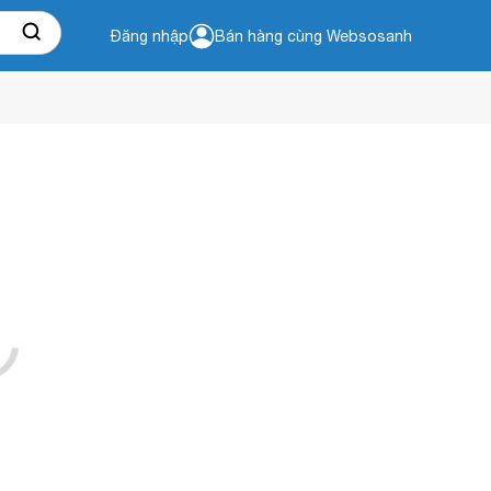
Đăng nhập
Bán hàng cùng Websosanh