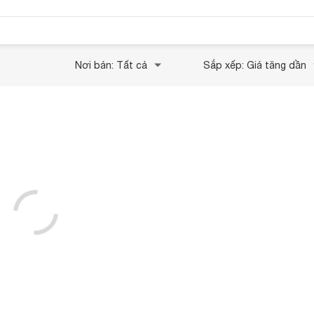
Nơi bán: Tất cả
Sắp xếp: Giá tăng dần