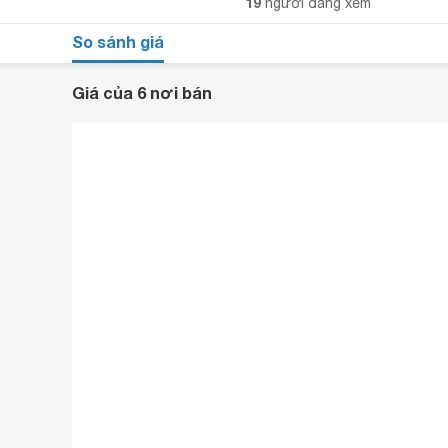
19
người đang xem
So sánh giá
Giá của 6 nơi bán