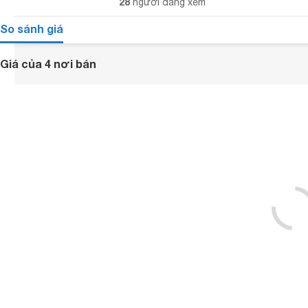
28
người đang xem
So sánh giá
Giá của 4 nơi bán