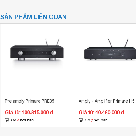
SẢN PHẨM LIÊN QUAN
Pre amply Primare PRE35
Amply - Amplifier Primare I15
Giá từ 100.815.000 đ
Giá từ 40.480.000 đ
4
7
Có
nơi bán
Có
nơi bán