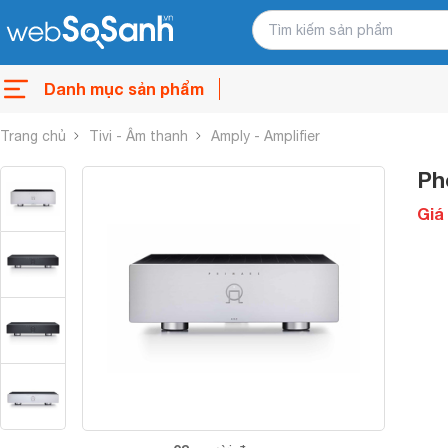
Danh mục sản phẩm
Trang chủ
Tivi - Âm thanh
Amply - Amplifier
Ph
Giá 