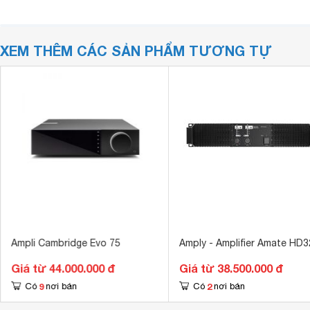
XEM THÊM CÁC SẢN PHẨM TƯƠNG TỰ
Ampli Cambridge Evo 75
Amply - Amplifier Amate HD
Giá từ 44.000.000 đ
Giá từ 38.500.000 đ
9
2
Có
nơi bán
Có
nơi bán