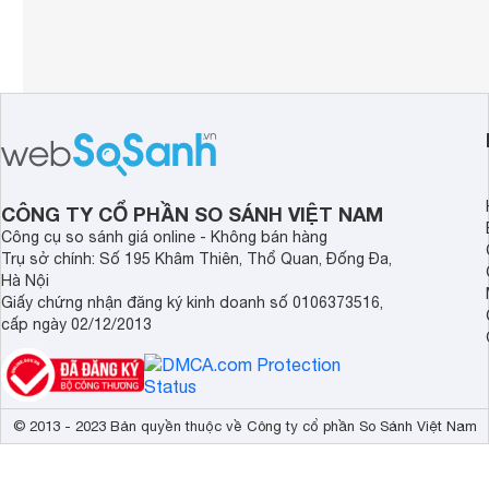
CÔNG TY CỔ PHẦN SO SÁNH VIỆT NAM
Công cụ so sánh giá online - Không bán hàng
Trụ sở chính: Số 195 Khâm Thiên, Thổ Quan, Đống Đa,
Hà Nội
Giấy chứng nhận đăng ký kinh doanh số 0106373516,
cấp ngày 02/12/2013
© 2013 - 2023 Bản quyền thuộc về Công ty cổ phần So Sánh Việt Nam