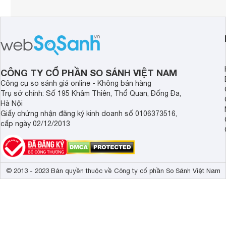
CÔNG TY CỔ PHẦN SO SÁNH VIỆT NAM
Công cụ so sánh giá online - Không bán hàng
Trụ sở chính: Số 195 Khâm Thiên, Thổ Quan, Đống Đa,
Hà Nội
Giấy chứng nhận đăng ký kinh doanh số 0106373516,
cấp ngày 02/12/2013
© 2013 - 2023 Bản quyền thuộc về Công ty cổ phần So Sánh Việt Nam