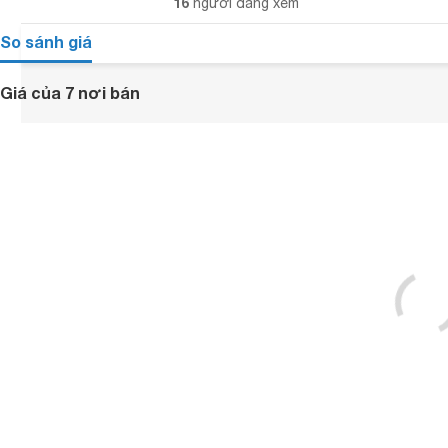
16
người đang xem
So sánh giá
Giá của 7 nơi bán