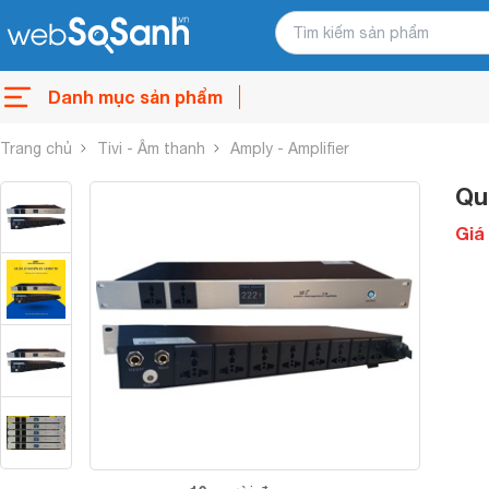
Danh mục sản phẩm
Trang chủ
Tivi - Âm thanh
Amply - Amplifier
Qu
Giá 