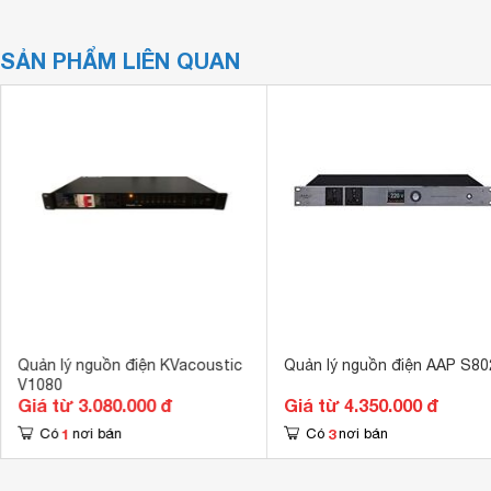
SẢN PHẨM LIÊN QUAN
Quản lý nguồn điện KVacoustic
Quản lý nguồn điện AAP S8
V1080
Giá từ 3.080.000 đ
Giá từ 4.350.000 đ
1
3
Có
nơi bán
Có
nơi bán