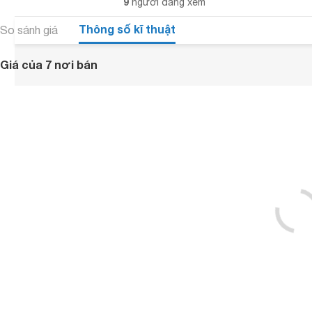
9
người đang xem
Thông số kĩ thuật
So sánh giá
Giá của 7 nơi bán