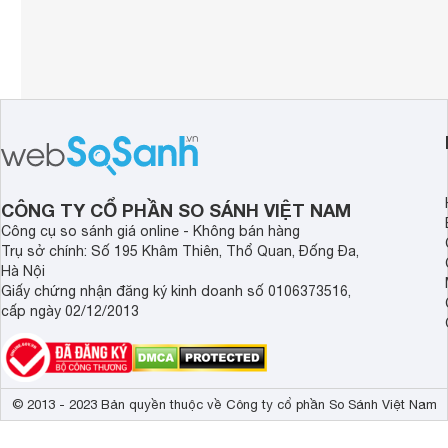
CÔNG TY CỔ PHẦN SO SÁNH VIỆT NAM
Công cụ so sánh giá online - Không bán hàng
Trụ sở chính: Số 195 Khâm Thiên, Thổ Quan, Đống Đa,
Hà Nội
Giấy chứng nhận đăng ký kinh doanh số 0106373516,
cấp ngày 02/12/2013
© 2013 - 2023 Bản quyền thuộc về Công ty cổ phần So Sánh Việt Nam