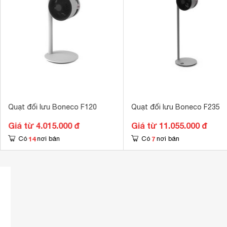
Quạt đối lưu Boneco F120
Quạt đối lưu Boneco F235
Giá từ 4.015.000 đ
Giá từ 11.055.000 đ
14
7
Có
nơi bán
Có
nơi bán