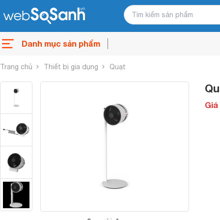
Danh mục sản phẩm
Trang chủ
Thiết bị gia dụng
Quạt
Qu
Giá 