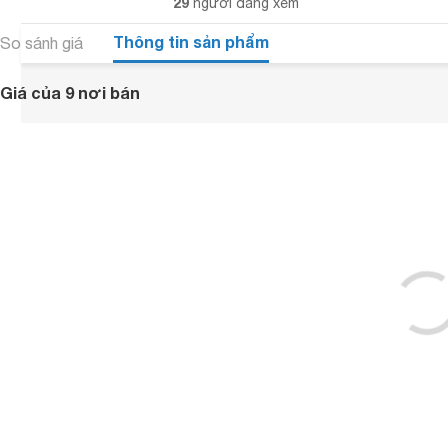
29
người đang xem
Thông tin sản phẩm
So sánh giá
Giá của 9 nơi bán