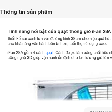
Thông tin sản phẩm
Tính năng nổi bật của quạt thông gió iFan 28A
thiết kế sải cánh lớn với đường kính 38cm cho hiệu quả hú
cho khả năng vận hành bền bỉ hơn, tuổi thọ sử dụng cao.
iFan 28A gồm 4 cánh
quạt
. Cánh được làm bằng chất liệu 
công nghệ 3D giúp vận hành ổn định cho lưu lượng gió lớn v