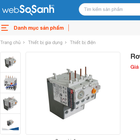
Danh mục sản phẩm
Trang chủ
Thiết bị gia dụng
Thiết bị điện
Rơ
Giá