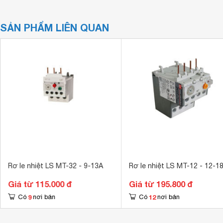
SẢN PHẨM LIÊN QUAN
Rơ le nhiệt LS MT-32 - 9-13A
Rơ le nhiệt LS MT-12 - 12-1
Giá từ 115.000 đ
Giá từ 195.800 đ
9
12
Có
nơi bán
Có
nơi bán