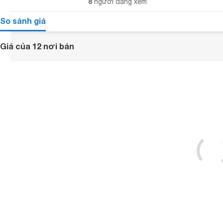
8
người đang xem
So sánh giá
Giá của 12 nơi bán