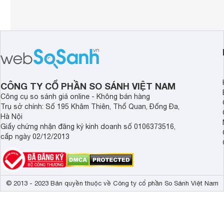
CÔNG TY CỔ PHẦN SO SÁNH VIỆT NAM
Công cụ so sánh giá online - Không bán hàng
Trụ sở chính: Số 195 Khâm Thiên, Thổ Quan, Đống Đa,
Hà Nội
Giấy chứng nhận đăng ký kinh doanh số 0106373516,
cấp ngày 02/12/2013
© 2013 - 2023 Bản quyền thuộc về Công ty cổ phần So Sánh Việt Nam