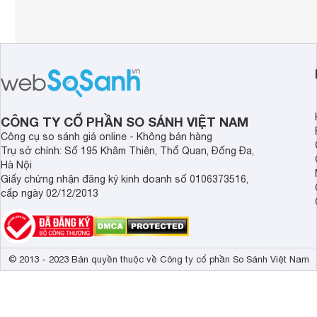
CÔNG TY CỔ PHẦN SO SÁNH VIỆT NAM
Công cụ so sánh giá online - Không bán hàng
Trụ sở chính: Số 195 Khâm Thiên, Thổ Quan, Đống Đa,
Hà Nội
Giấy chứng nhận đăng ký kinh doanh số 0106373516,
cấp ngày 02/12/2013
© 2013 - 2023 Bản quyền thuộc về Công ty cổ phần So Sánh Việt Nam