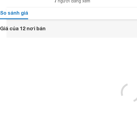
7
người đang xem
So sánh giá
Giá của 12 nơi bán