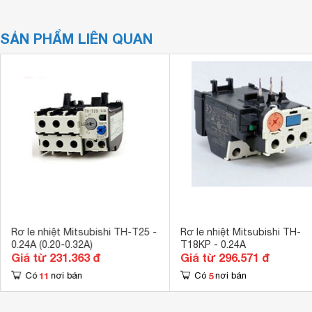
SẢN PHẨM LIÊN QUAN
Rơ le nhiệt Mitsubishi TH-T25 -
Rơ le nhiệt Mitsubishi TH-
0.24A (0.20-0.32A)
T18KP - 0.24A
Giá từ 231.363 đ
Giá từ 296.571 đ
11
5
Có
nơi bán
Có
nơi bán