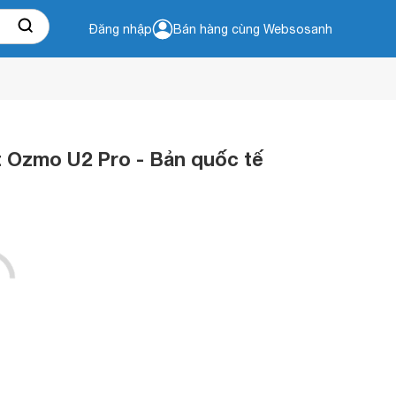
Đăng nhập
Bán hàng cùng Websosanh
t Ozmo U2 Pro - Bản quốc tế