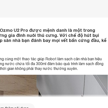
t Ozmo U2 Pro được mệnh danh là một trong
g gia đình nuôi thú cưng. Với chế độ hút bụi
úp sàn nhà bạn đánh bay mọi vết bẩn cứng đầu, kể
ong cùng một thao tác giúp Robot làm sạch căn nhà bạn hiệu
ùng nước chứa tối đa 300ml đảm bảo quá trình làm sạch đồng
 thời gian không phải thay nước thường xuyên.