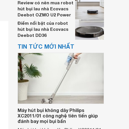
Review có nên mua robot
hút bụi lau nhà Ecovacs
Deebot OZMO U2 Power
Điểm nổi bật của robot
hút bụi lau nhà Ecovacs
Deebot DD36
TIN TỨC MỚI NHẤT
Máy hút bụi không dây Philips
XC2011/01 công nghệ tiên tiến giúp
đánh bay mọi bụi bẩn