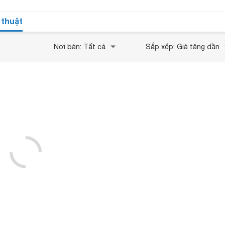
 thuật
Nơi bán: Tất cả
Sắp xếp: Giá tăng dần