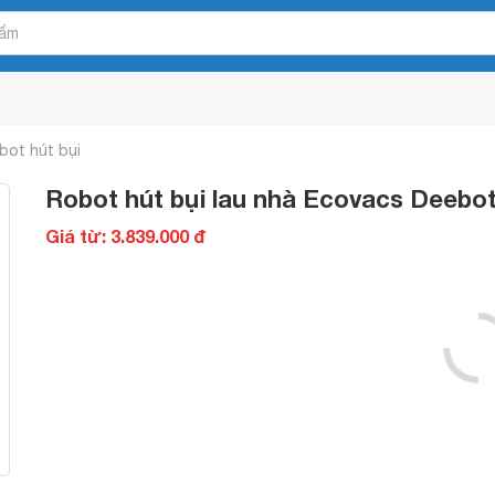
bot hút bụi
Robot hút bụi lau nhà Ecovacs Deebo
Giá từ: 3.839.000 đ