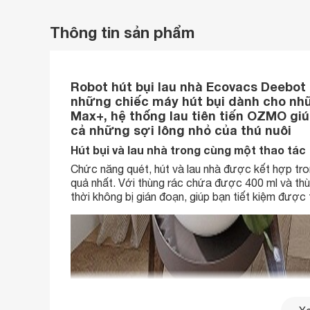
Thông tin sản phẩm
Robot hút bụi lau nhà Ecovacs Deebo
những chiếc máy hút bụi dành cho nhữn
Max+, hệ thống lau tiên tiến OZMO gi
cả những sợi lông nhỏ của thú nuôi
Hút bụi và lau nhà trong cùng một thao tác
Chức năng quét, hút và lau nhà được kết hợp tr
quả nhất. Với thùng rác chứa được 400 ml và th
thời không bị gián đoạn, giúp bạn tiết kiệm được