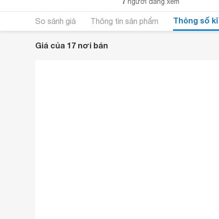
7
người đang xem
Thông số kĩ
So sánh giá
Thông tin sản phẩm
Giá của 17 nơi bán