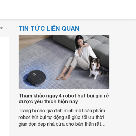
TIN TỨC LIÊN QUAN
Tham khảo ngay 4 robot hút bụi giá rẻ
được yêu thích hiện nay
Trang bị cho gia đình mình một sản phẩm
robot hút bụi tự động sẽ giúp tối ưu thời
gian dọn dẹp nhà cửa cho bản thân rất
nhiều. Bài viết dưới đây, sẽ thông tin tới