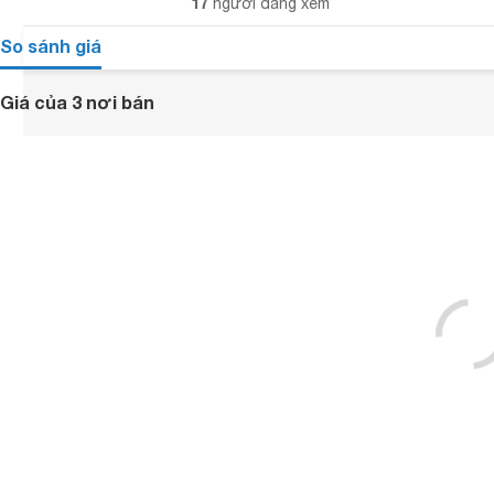
17
người đang xem
So sánh giá
Giá của 3 nơi bán