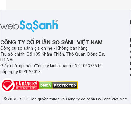
CÔNG TY CỔ PHẦN SO SÁNH VIỆT NAM
Công cụ so sánh giá online - Không bán hàng
Trụ sở chính: Số 195 Khâm Thiên, Thổ Quan, Đống Đa,
Hà Nội
Giấy chứng nhận đăng ký kinh doanh số 0106373516,
cấp ngày 02/12/2013
© 2013 - 2023 Bản quyền thuộc về Công ty cổ phần So Sánh Việt Nam