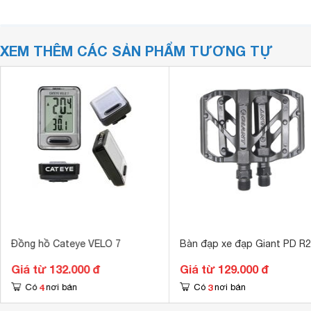
XEM THÊM CÁC SẢN PHẨM TƯƠNG TỰ
Đồng hồ Cateye VELO 7
Bàn đạp xe đạp Giant PD R
Giá từ 132.000 đ
Giá từ 129.000 đ
4
3
Có
nơi bán
Có
nơi bán