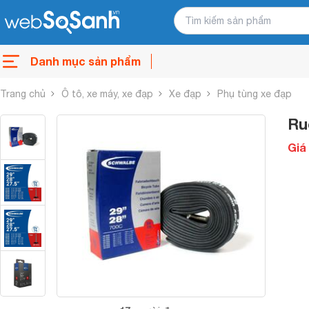
Danh mục sản phẩm
Trang chủ
Ô tô, xe máy, xe đạp
Xe đạp
Phụ tùng xe đạp
Ru
Giá