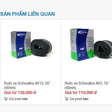
SẢN PHẨM LIÊN QUAN
Ruột xe Schwalbe AV13, 26”
Ruột xe Schwalbe AV3, 16”
(40mm)
(40mm)
Giá từ 132.000 đ
Giá từ 110.000 đ
3
2
Có
nơi bán
Có
nơi bán