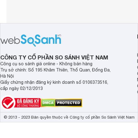
CÔNG TY CỔ PHẦN SO SÁNH VIỆT NAM
Công cụ so sánh giá online - Không bán hàng
Trụ sở chính: Số 195 Khâm Thiên, Thổ Quan, Đống Đa,
Hà Nội
Giấy chứng nhận đăng ký kinh doanh số 0106373516,
cấp ngày 02/12/2013
© 2013 - 2023 Bản quyền thuộc về Công ty cổ phần So Sánh Việt Nam