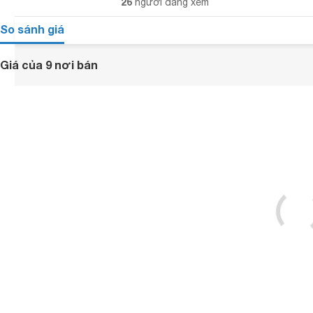
26
người đang xem
So sánh giá
Giá của 9 nơi bán