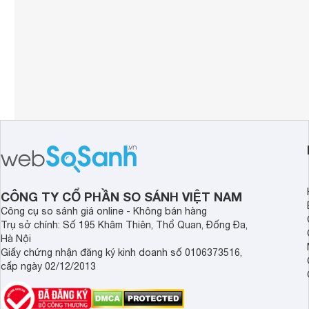
CÔNG TY CỔ PHẦN SO SÁNH VIỆT NAM
Công cụ so sánh giá online - Không bán hàng
Trụ sở chính: Số 195 Khâm Thiên, Thổ Quan, Đống Đa,
Hà Nội
Giấy chứng nhận đăng ký kinh doanh số 0106373516,
cấp ngày 02/12/2013