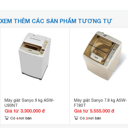
XEM THÊM CÁC SẢN PHẨM TƯƠNG TỰ
Máy giặt Sanyo 9 kg ASW-
Máy giặt Sanyo 7.8 kg ASW-
U90NT
F780T
Giá từ 3.300.000 đ
Giá từ 5.555.000 đ
4
3
Có
nơi bán
Có
nơi bán