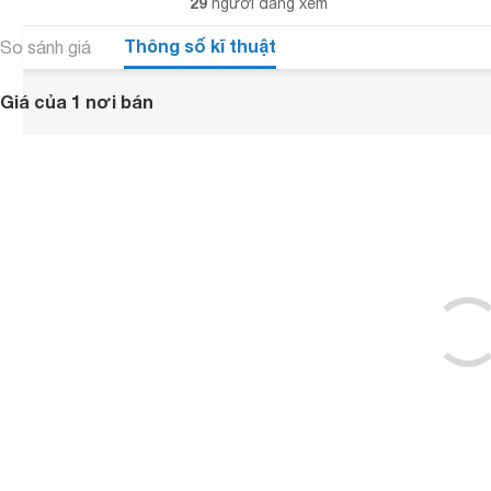
29
người đang xem
Thông số kĩ thuật
So sánh giá
Giá của 1 nơi bán