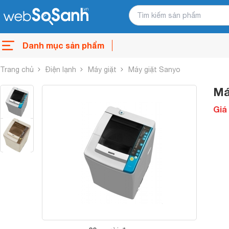
Danh mục sản phẩm
Trang chủ
Điện lạnh
Máy giặt
Máy giặt Sanyo
Má
Giá 