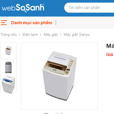
Danh mục sản phẩm
Trang chủ
Điện lạnh
Máy giặt
Máy giặt Sanyo
Má
Giá 