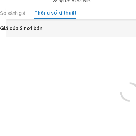
28
người đang xem
Thông số kĩ thuật
So sánh giá
Giá của 2 nơi bán