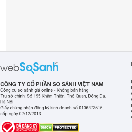
CÔNG TY CỔ PHẦN SO SÁNH VIỆT NAM
Công cụ so sánh giá online - Không bán hàng
Trụ sở chính: Số 195 Khâm Thiên, Thổ Quan, Đống Đa,
Hà Nội
Giấy chứng nhận đăng ký kinh doanh số 0106373516,
cấp ngày 02/12/2013