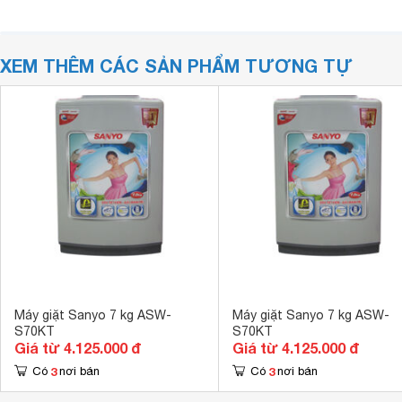
XEM THÊM CÁC SẢN PHẨM TƯƠNG TỰ
Máy giặt Sanyo 7 kg ASW-
Máy giặt Sanyo 7 kg ASW-
S70KT
S70KT
Giá từ 4.125.000 đ
Giá từ 4.125.000 đ
3
3
Có
nơi bán
Có
nơi bán