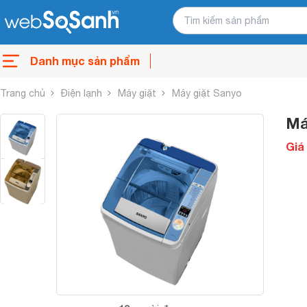
Danh mục sản phẩm
Trang chủ
Điện lạnh
Máy giặt
Máy giặt Sanyo
Má
Giá 