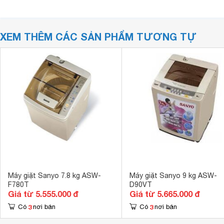
XEM THÊM CÁC SẢN PHẨM TƯƠNG TỰ
Máy giặt Sanyo 7.8 kg ASW-
Máy giặt Sanyo 9 kg ASW-
F780T
D90VT
Giá từ 5.555.000 đ
Giá từ 5.665.000 đ
3
3
Có
nơi bán
Có
nơi bán