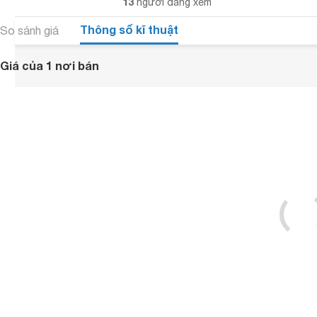
13
người đang xem
Thông số kĩ thuật
So sánh giá
Giá của 1 nơi bán