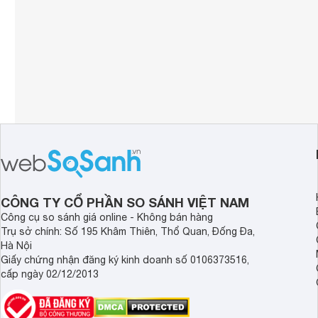
CÔNG TY CỔ PHẦN SO SÁNH VIỆT NAM
Công cụ so sánh giá online - Không bán hàng
Trụ sở chính: Số 195 Khâm Thiên, Thổ Quan, Đống Đa,
Hà Nội
Giấy chứng nhận đăng ký kinh doanh số 0106373516,
cấp ngày 02/12/2013