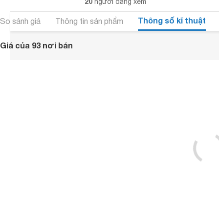
20
người đang xem
Thông số kĩ thuật
So sánh giá
Thông tin sản phẩm
Giá của 93 nơi bán