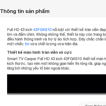
Thông tin sản phẩm
Full HD 43 inch
43FGK610
nổi bật với thiết kế tràn viền 
lớn và đắm chìm. Không những thế, thiết bị này còn trang b
điều hành thông minh và trợ lý ảo tích hợp. Đây chắc chắn 
một chiếc
tivi
vừa chất lượng vừa hiện đại.
Thiết kế màn hình tràn viền vô cực
Smart TV Casper Full HD 43 inch 43FGK610 thiết kế màn hì
kích thước, tạo nên một không gian hiển thị rộng rãi, giúp
lãng bởi những yếu tố bên ngoài khác.