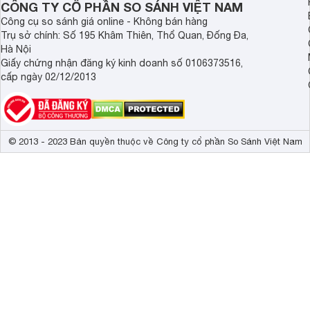
CÔNG TY CỔ PHẦN SO SÁNH VIỆT NAM
Công cụ so sánh giá online - Không bán hàng
Trụ sở chính: Số 195 Khâm Thiên, Thổ Quan, Đống Đa,
Hà Nội
Giấy chứng nhận đăng ký kinh doanh số 0106373516,
cấp ngày 02/12/2013
© 2013 - 2023 Bản quyền thuộc về Công ty cổ phần So Sánh Việt Nam