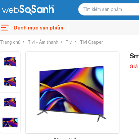
Danh mục sản phẩm
Trang chủ
Tivi - Âm thanh
Tivi
Tivi Casper
Sm
Giá 