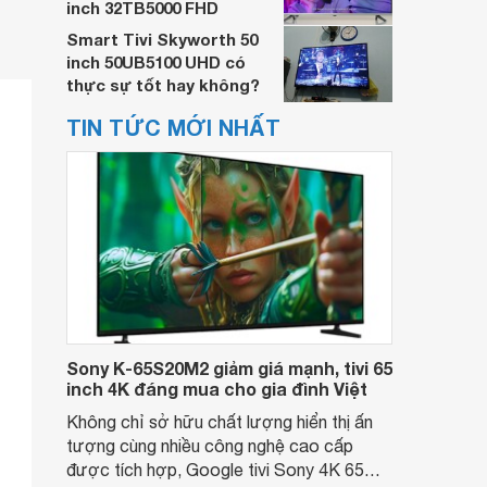
inch 32TB5000 FHD
Smart Tivi Skyworth 50
inch 50UB5100 UHD có
thực sự tốt hay không?
TIN TỨC MỚI NHẤT
Sony K-65S20M2 giảm giá mạnh, tivi 65
inch 4K đáng mua cho gia đình Việt
Không chỉ sở hữu chất lượng hiển thị ấn
tượng cùng nhiều công nghệ cao cấp
được tích hợp, Google tivi Sony 4K 65