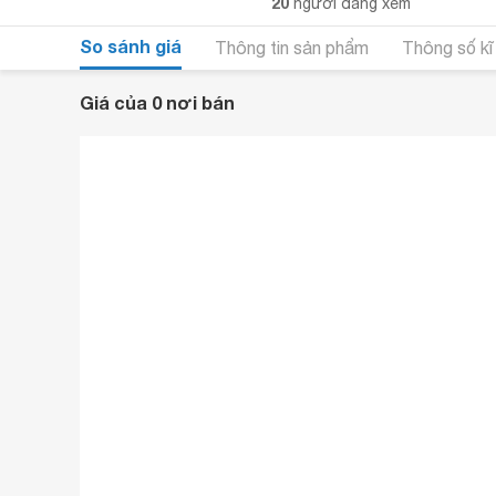
20
người đang xem
So sánh giá
Thông tin sản phẩm
Thông số kĩ
Giá của 0 nơi bán