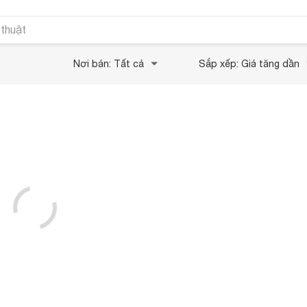
 thuật
Nơi bán: Tất cả
Sắp xếp: Giá tăng dần