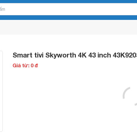
Smart tivi Skyworth 4K 43 inch 43K92
Giá từ: 0 đ