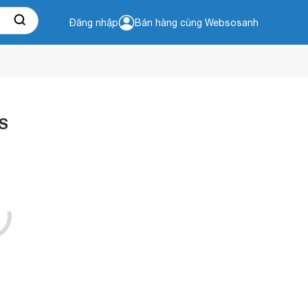
Đăng nhập
Bán hàng cùng Websosanh
0S