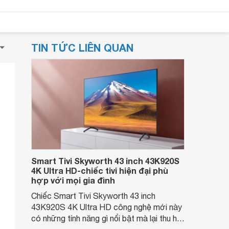
TIN TỨC LIÊN QUAN
Smart Tivi Skyworth 43 inch 43K920S
4K Ultra HD-chiếc tivi hiện đại phù
hợp với mọi gia đình
Chiếc Smart Tivi Skyworth 43 inch
43K920S 4K Ultra HD công nghệ mới này
có những tính năng gì nổi bật mà lại thu hút