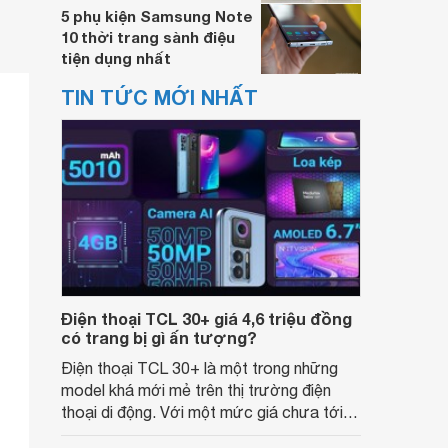
5 phụ kiện Samsung Note
10 thời trang sành điệu
tiện dụng nhất
TIN TỨC MỚI NHẤT
Điện thoại TCL 30+ giá 4,6 triệu đồng
có trang bị gì ấn tượng?
Điện thoại TCL 30+ là một trong những
model khá mới mẻ trên thị trường điện
thoại di động. Với một mức giá chưa tới 5
triệu đồng nhưng được trang bị bên trong