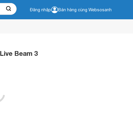
Đăng nhập
Bán hàng cùng Websosanh
 Live Beam 3