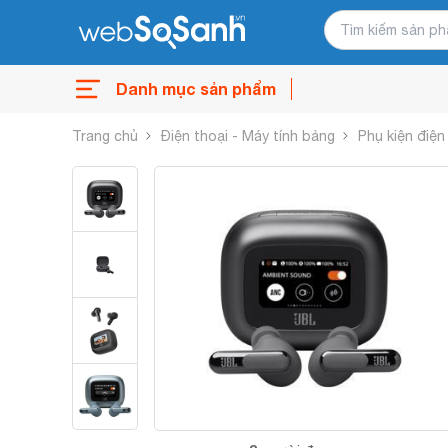
Danh mục sản phẩm
Trang chủ
Điện thoại - Máy tính bảng
Phụ kiện điện