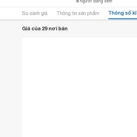
8
người đang xem
Thông số kĩ
So sánh giá
Thông tin sản phẩm
Giá của 29 nơi bán