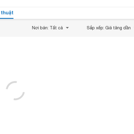
 thuật
Nơi bán: Tất cả
Sắp xếp: Giá tăng dần