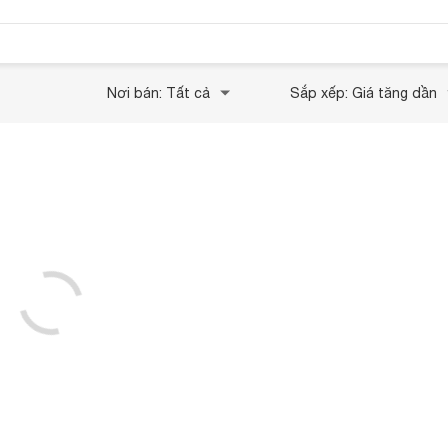
Nơi bán: Tất cả
Sắp xếp: Giá tăng dần