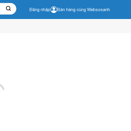
Đăng nhập
Bán hàng cùng Websosanh