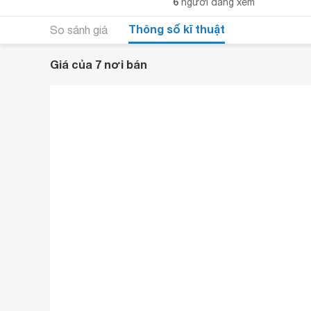
6
người đang xem
Thông số kĩ thuật
So sánh giá
Giá của 7 nơi bán