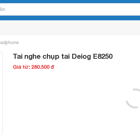
Headphone
Tai nghe chụp tai Deiog E8250
Giá từ: 280.500 đ