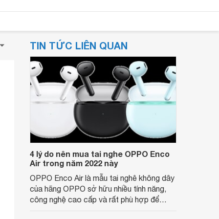
TIN TỨC LIÊN QUAN
4 lý do nên mua tai nghe OPPO Enco
Air trong năm 2022 này
OPPO Enco Air là mẫu tai nghê không dây
của hãng OPPO sở hữu nhiều tính năng,
công nghệ cao cấp và rất phù hợp để
nghe nhạc, xem phim hoặc chơi game.