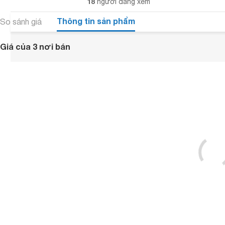
18
người đang xem
Thông tin sản phẩm
So sánh giá
Giá của 3 nơi bán