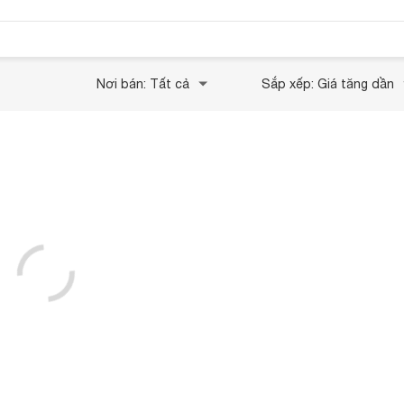
Nơi bán: Tất cả
Sắp xếp: Giá tăng dần