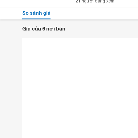
21
người đang xem
So sánh giá
Giá của 6 nơi bán