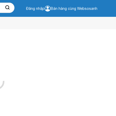
Đăng nhập
Bán hàng cùng Websosanh