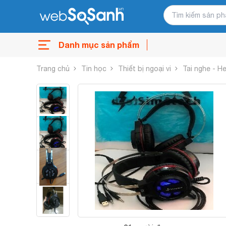
Danh mục sản phẩm
Trang chủ
Tin học
Thiết bị ngoại vi
Tai nghe - 