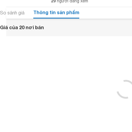
29
người đang xem
Thông tin sản phẩm
So sánh giá
Giá của 20 nơi bán