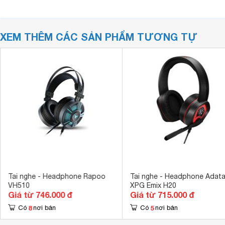
XEM THÊM CÁC SẢN PHẨM TƯƠNG TỰ
Tai nghe - Headphone Rapoo
Tai nghe - Headphone Adat
VH510
XPG Emix H20
Giá từ 746.000 đ
Giá từ 715.000 đ
8
5
Có
nơi bán
Có
nơi bán