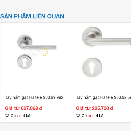
SẢN PHẨM LIÊN QUAN
Tay nắm gạt Häfele 903.99.982
Tay nắm gạt Häfele 903.92.5
Giá từ 607.068 đ
Giá từ 225.700 đ
7
61
Có
nơi bán
Có
nơi bán