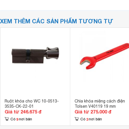
XEM THÊM CÁC SẢN PHẨM TƯƠNG TỰ
Ruột khóa cho WC 10-0513-
Chìa khóa miệng cách điện
3535-CK-22-01
Tolsen V40119 19 mm
Giá từ 246.675 đ
Giá từ 275.000 đ
9
3
Có
nơi bán
Có
nơi bán