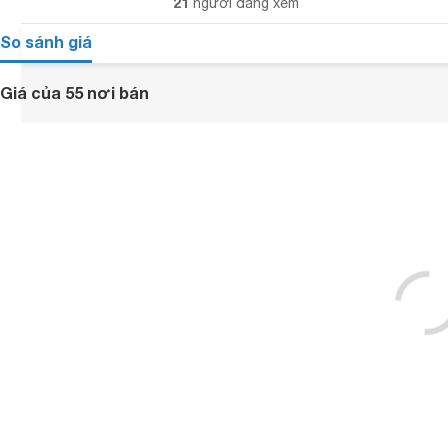
21
người đang xem
So sánh giá
Giá của 55 nơi bán