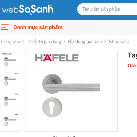
Danh mục sản phẩm
Trang chủ
Thiết bị gia dụng
Đồ dùng gia đình
Khóa cửa
Ta
Giá