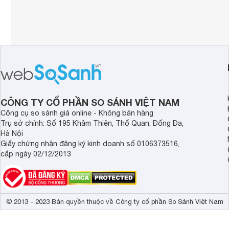
CÔNG TY CỔ PHẦN SO SÁNH VIỆT NAM
Công cụ so sánh giá online - Không bán hàng
Trụ sở chính: Số 195 Khâm Thiên, Thổ Quan, Đống Đa,
Hà Nội
Giấy chứng nhận đăng ký kinh doanh số 0106373516,
cấp ngày 02/12/2013
© 2013 - 2023 Bản quyền thuộc về Công ty cổ phần So Sánh Việt Nam