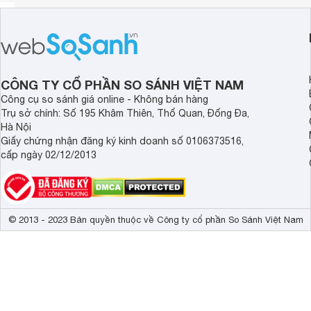
CÔNG TY CỔ PHẦN SO SÁNH VIỆT NAM
Công cụ so sánh giá online - Không bán hàng
Trụ sở chính: Số 195 Khâm Thiên, Thổ Quan, Đống Đa,
Hà Nội
Giấy chứng nhận đăng ký kinh doanh số 0106373516,
cấp ngày 02/12/2013
© 2013 - 2023 Bản quyền thuộc về Công ty cổ phần So Sánh Việt Nam