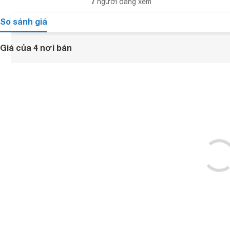
7
người đang xem
So sánh giá
Giá của 4 nơi bán