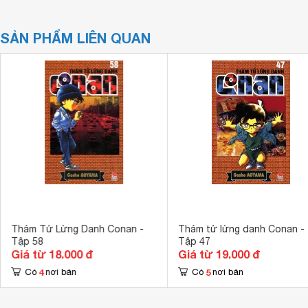
SẢN PHẨM LIÊN QUAN
Thám Tử Lừng Danh Conan -
Thám tử lừng danh Conan -
Tập 58
Tập 47
Giá từ 18.000 đ
Giá từ 19.000 đ
4
5
Có
nơi bán
Có
nơi bán