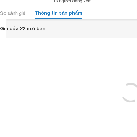
13
người đang xem
Thông tin sản phẩm
So sánh giá
Giá của 22 nơi bán