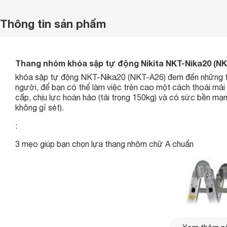
Thông tin sản phẩm
Thang nhôm khóa sập tự động Nikita NKT-Nika20 (NK
khóa sập tự động NKT-Nika20 (NKT-A26) đem đến những tiê
người, để bạn có thể làm việc trên cao một cách thoái mái
cấp, chịu lực hoàn hảo (tải trọng 150kg) và có sức bền mạn
không gỉ sét).
:
3 mẹo giúp bạn chọn lựa thang nhôm chữ A chuẩn