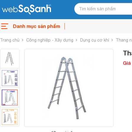
Danh mục sản phẩm
Trang chủ
Công nghiệp - Xây dựng
Dụng cụ cơ khí
Thang 
Th
Giá 