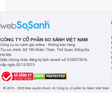
CÔNG TY CỔ PHẦN SO SÁNH VIỆT NAM
Công cụ so sánh giá online - Không bán hàng
Trụ sở chính: Số 195 Khâm Thiên, Thổ Quan, Đống Đa,
Hà Nội
Giấy chứng nhận đăng ký kinh doanh số 0106373516,
cấp ngày 02/12/2013
© 2013 - 2023 Bản quyền thuộc về Công ty cổ phần So Sánh Việt Nam