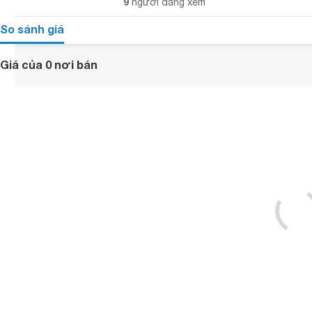
9
người đang xem
So sánh giá
Giá của 0 nơi bán