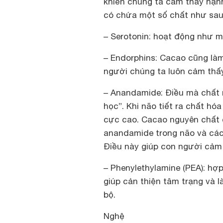
khiến chúng ta cảm thấy hạn
có chứa một số chất như sau
– Serotonin: hoạt động như m
– Endorphins: Cacao cũng làm
người chúng ta luôn cảm thấ
– Anandamide: Điều mà chất n
học”. Khi não tiết ra chất h
cực cao. Cacao nguyên chất
anandamide trong não và cá
Điều này giúp con người cảm 
– Phenylethylamine (PEA): hợ
giúp cản thiện tâm trạng và 
bộ.
Nghệ