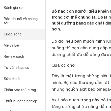
Đánh giá xe
Bộ não con người điều khiển 
trong cơ thể chúng ta. Đó là
Báo chí nói về chúng
nuôi dưỡng bằng các chất din
tôi
hơn.
Cuộc sống
Do đó, nếu bạn muốn mình luô
Mẹ và Bé
huống thì bạn cần cung cấp c
dưỡng chất đó dễ dàng được
Review sách
Quả óc chó
Tư vấn nhạc cụ
Đây là một trong những siêu
Sức khoẻ
mình. Bộ não thường cần rất 
những nguồn axit béo omega-3 
Chăm sóc thú cưng
Axit béo quan trọng này có t
Thiết bị công nghiệp
tăng cường chức năng dẫn tru