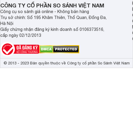
Demax, Hubert và Gi
CÔNG TY CỔ PHẦN SO SÁNH VIỆT NAM
Công cụ so sánh giá online - Không bán hàng
Trụ sở chính: Số 195 Khâm Thiên, Thổ Quan, Đống Đa,
Hà Nội
Giấy chứng nhận đăng ký kinh doanh số 0106373516,
cấp ngày 02/12/2013
© 2013 - 2023 Bản quyền thuộc về Công ty cổ phần So Sánh Việt Nam