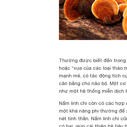
Thường được biết đến trong 
hoặc “vua của các loại thảo m
mạnh mẽ, có tác động tích cự
cân bằng cho não bộ. Một cơ 
như một hệ thống miễn dịch 
Nấm linh chi còn có các hợp
một khả năng phi thường để x
nét tinh thần. Nấm linh chi 
có hại, giúp cải thiện hệ ti