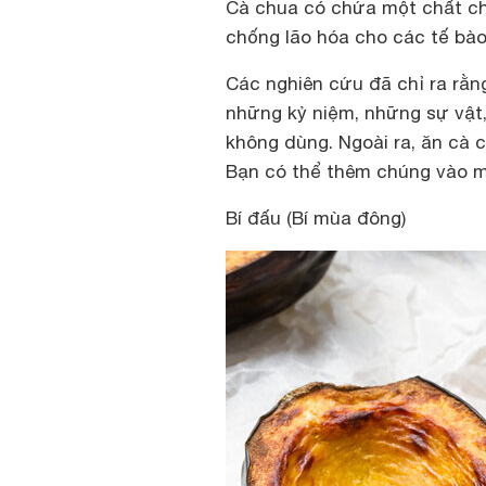
Cà chua có chứa một chất ch
chống lão hóa cho các tế bào
Các nghiên cứu đã chỉ ra rằn
những kỷ niệm, những sự vật,
không dùng. Ngoài ra, ăn cà
Bạn có thể thêm chúng vào m
Bí đấu (Bí mùa đông)