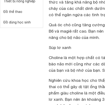
Thiết bị nông nghiệp
thức và tăng khả năng bộ nhớ
chảy của các chất dinh dưỡn
Đồ thể thao
có thể ngăn ngừa các tình tr
Đồ dùng học sinh
Quả óc chó cũng tăng cường 
B6 và magiê rất cao. Bạn nê
năng cho bộ não của mình.
Súp lơ xanh
Choline là một hợp chất có t
bào não mới cũng như các dây
của bạn và bộ nhớ của bạn. Súp
Nghiên cứu khoa học cho thấ
thai có thể gây dị tật ống thầ
phẩm giàu choline là một điề
lơ xanh. Bạn nên ăn khoảng 3 