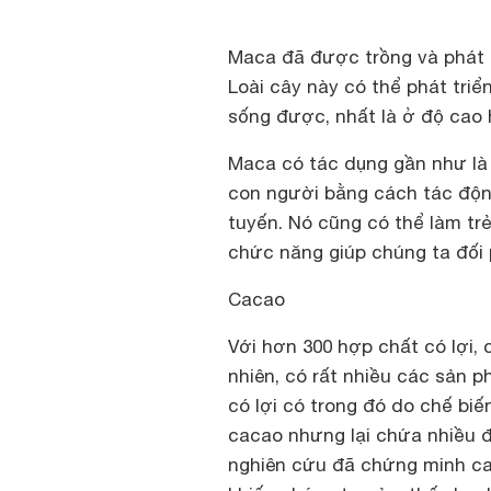
Maca đã được trồng và phát t
Loài cây này có thể phát tri
sống được, nhất là ở độ cao h
Maca có tác dụng gần như là 
con người bằng cách tác động
tuyến. Nó cũng có thể làm tr
chức năng giúp chúng ta đối 
Cacao
Với hơn 300 hợp chất có lợi,
nhiên, có rất nhiều các sản 
có lợi có trong đó do chế bi
cacao nhưng lại chứa nhiều 
nghiên cứu đã chứng minh ca