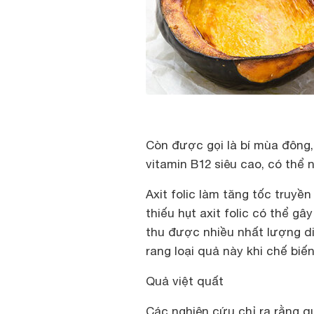
Còn được gọi là bí mùa đông,
vitamin B12 siêu cao, có thể 
Axit folic làm tăng tốc truyền
thiếu hụt axit folic có thể gâ
thu được nhiều nhất lượng d
rang loại quả này khi chế biến
Quả việt quất
Các nghiên cứu chỉ ra rằng qu