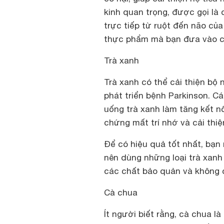
kinh quan trọng, được gọi là d
trực tiếp từ ruột đến não của
thực phẩm mà bạn đưa vào c
Trà xanh
Trà xanh có thể cải thiện bộ
phát triển bệnh Parkinson. Cá
uống trà xanh làm tăng kết n
chứng mất trí nhớ và cải thi
Để có hiệu quả tốt nhất, bạn
nên dùng những loại trà xan
các chất bảo quản và không c
Cà chua
Ít người biết rằng, cà chua l