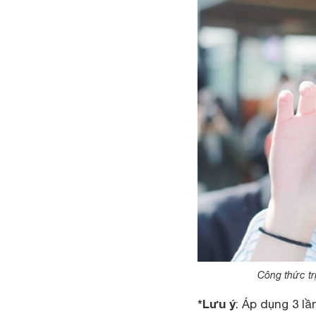
Công thức tr
*Lưu ý
: Áp dụng 3 l