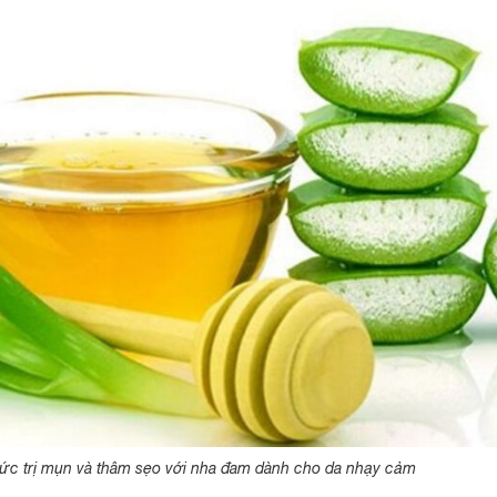
ức trị mụn và thâm sẹo với nha đam dành cho da nhạy cảm