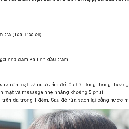
m trà (Tea Tree oil)
gel nha đam và tinh dầu tràm.
sữa rửa mặt và nước ấm để lỗ chân lông thông thoáng
ên mặt và massage nhẹ nhàng khoảng 5 phút.
i trên da trong 1 đêm. Sau đó rửa sạch lại bằng nước m