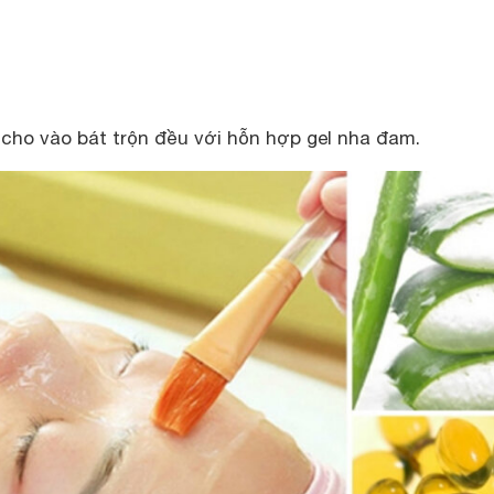
 cho vào bát trộn đều với hỗn hợp gel nha đam.