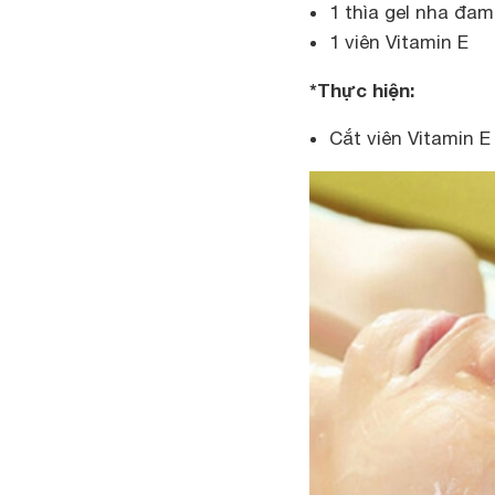
1 thìa gel nha đam
1 viên Vitamin E
*Thực hiện:
Cắt viên Vitamin E