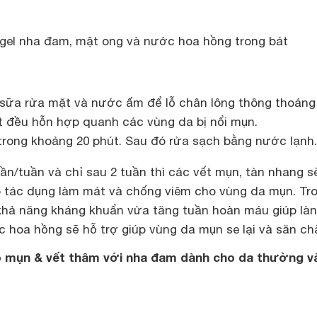
gel nha đam, mật ong và nước hoa hồng trong bát
sữa rửa mặt và nước ấm để lỗ chân lông thông thoáng
 đều hỗn hợp quanh các vùng da bị nổi mụn.
 trong khoảng 20 phút. Sau đó rửa sạch bằng nước lạnh.
 lần/tuần và chỉ sau 2 tuần thì các vết mụn, tàn nhang 
 tác dụng làm mát và chống viêm cho vùng da mụn. Tr
khả năng kháng khuẩn vừa tăng tuần hoàn máu giúp làn
 hoa hồng sẽ hỗ trợ giúp vùng da mụn se lại và săn ch
ẹo mụn & vết thâm với nha đam dành cho da thường v