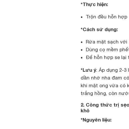
*Thực hiện:
Trộn đều hỗn hợp 
*Cách sử dụng:
Rửa mặt sạch với 
Dùng cọ mềm phết
Để hỗn hợp se lại
*Lưu ý
: Áp dụng 2-3
dần nhờ nha đam có
khi mật ong vừa có 
trắng hồng, còn nước
2. Công thức trị s
khô
*Nguyên liệu: