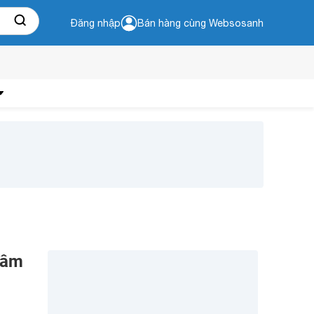
Đăng nhập
Bán hàng cùng Websosanh
hâm