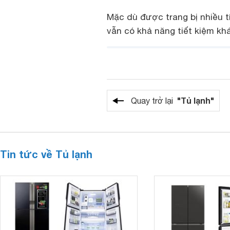
Mặc dù được trang bị nhiều tí
vẫn có khả năng tiết kiệm khá
"Tủ lạnh"
Quay trở lại
Tin tức về Tủ lạnh