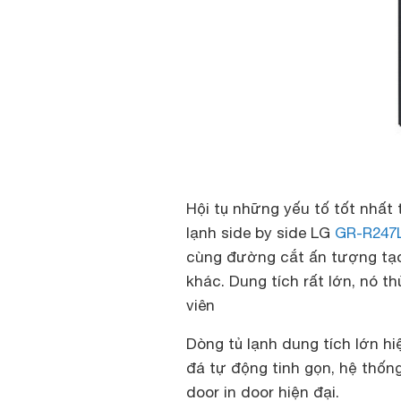
Hội tụ những yếu tố tốt nhất 
lạnh side by side LG
GR-R247
cùng đường cắt ấn tượng tạo
khác. Dung tích rất lớn, nó 
viên
Dòng tủ lạnh dung tích lớn h
đá tự động tinh gọn, hệ thống
door in door hiện đại.