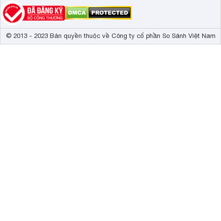
© 2013 - 2023 Bản quyền thuộc về Công ty cổ phần So Sánh Việt Nam