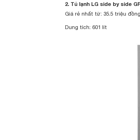
2. Tủ lạnh LG side by side 
Giá rẻ nhất từ: 35.5 triệu đồn
Dung tích: 601 lít