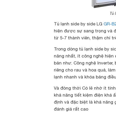
Tủ 
Tủ lạnh side by side LG
GR-B
hiện được sự sang trọng và đ
từ 5-7 thành viên, thậm chí tr
Trong dòng tủ lạnh side by si
năng nhất, ít công nghệ hiện
bản như: Công nghệ Inverter
riêng cho rau và hoa quả, là
lạnh nhanh và khóa bảng điều
Và đòng thời Có lẽ nhờ ít tín
khả năng tiết kiệm điện khá 
định và đặc biệt là khả năng 
đánh giá rất cao