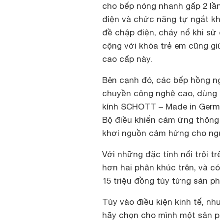
cho bếp nóng nhanh gấp 2 lần
điện và chức năng tự ngắt khi
đề chập điện, cháy nổ khi sử
cộng với khóa trẻ em cũng gi
cao cấp này.
Bên cạnh đó, các bếp hồng n
chuyền công nghệ cao, dùng n
kính SCHOTT – Made in German
Bộ điều khiển cảm ứng thông 
khơi nguồn cảm hứng cho ngư
Với những đặc tính nổi trội t
hơn hai phân khúc trên, và có
15 triệu đồng tùy từng sản p
Tùy vào điều kiện kinh tế, n
hãy chọn cho mình một sản