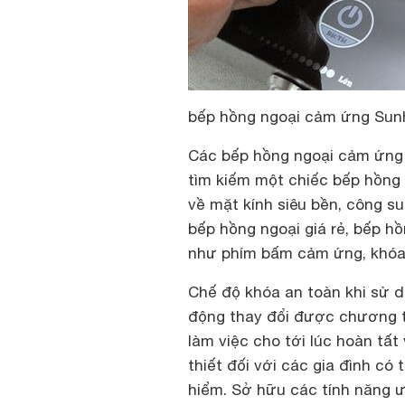
bếp hồng ngoại cảm ứng Sun
Các bếp hồng ngoại cảm ứng
tìm kiếm một chiếc bếp hồng 
về mặt kính siêu bền, công s
bếp hồng ngoại giá rẻ, bếp h
như phím bấm cảm ứng, khóa
Chế độ khóa an toàn khi sử 
động thay đổi được chương tr
làm việc cho tới lúc hoàn tất
thiết đối với các gia đình có
hiểm. Sở hữu các tính năng 