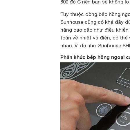
800 độ C nên bạn sẽ không lo
Tuy thuộc dòng
bếp hồng ngoạ
Sunhouse cũng có khá đầy đủ 
năng cao cấp như điều khiển 
toàn về nhiệt và điện, có thể
nhau. Ví dụ như Sunhouse SH
Phân khúc bếp hồng ngoại 