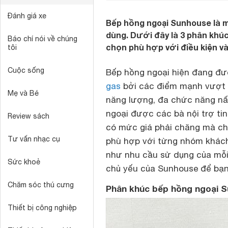
Đánh giá xe
Bếp hồng ngoại Sunhouse là m
dùng. Dưới đây là 3 phân khú
Báo chí nói về chúng
chọn phù hợp với điều kiện v
tôi
Cuộc sống
Bếp hồng ngoại
hiện đang đượ
gas
bởi các điểm mạnh vượt t
Mẹ và Bé
năng lượng, đa chức năng n
ngoại được các bà nội trợ t
Review sách
có mức giá phải chăng mà ch
Tư vấn nhạc cụ
phù hợp với từng nhóm khách
như nhu cầu sử dụng của mỗi 
Sức khoẻ
chủ yếu của Sunhouse để bạn
Chăm sóc thú cưng
Phân khúc bếp hồng ngoại S
Thiết bị công nghiệp