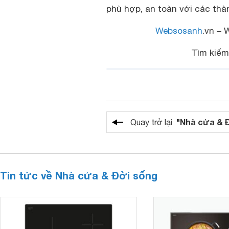
phù hợp, an toàn với các thàn
Websosanh
.vn – 
Tìm kiếm
"Nhà cửa & 
Quay trở lại
Tin tức về Nhà cửa & Đời sống