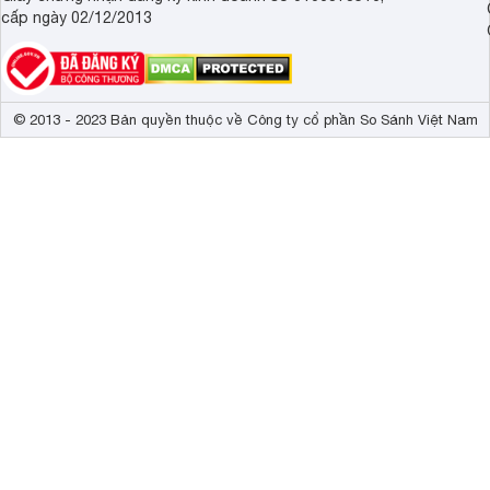
cấp ngày 02/12/2013
© 2013 - 2023 Bản quyền thuộc về Công ty cổ phần So Sánh Việt Nam