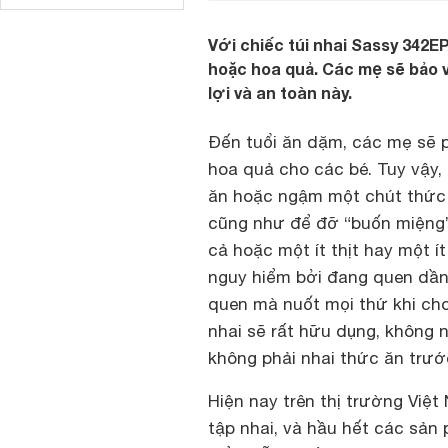
Với chiếc túi nhai Sassy 342E
hoặc hoa quả. Các mẹ sẽ bảo v
lợi và an toàn này.
Đến tuổi ăn dặm, các mẹ sẽ p
hoa quả cho các bé. Tuy vậy,
ăn hoặc ngậm một chút thức 
cũng như để đỡ “buốn miệng”.
cả hoặc một ít thịt hay một í
nguy hiểm bởi đang quen dần
quen mà nuốt mọi thứ khi cho 
nhai sẽ rất hữu dụng, không 
không phải nhai thức ăn trướ
Hiện nay trên thị trường Việ
tập nhai, và hầu hết các sản