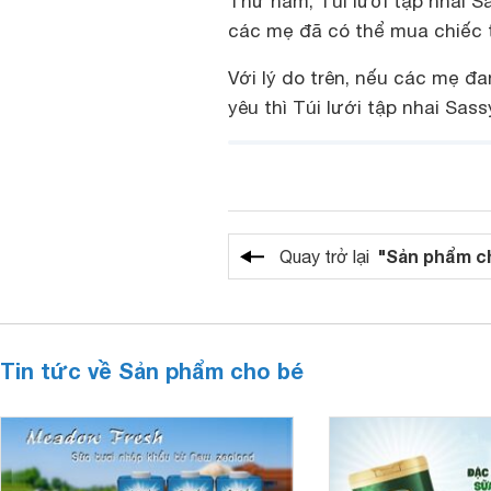
Thứ năm, Túi lưới tập nhai Sa
các mẹ đã có thể mua chiếc tú
Với lý do trên, nếu các mẹ đ
yêu thì Túi lưới tập nhai Sass
"Sản phẩm c
Quay trở lại
Tin tức về Sản phẩm cho bé