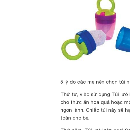
5 lý do các mẹ nên chọn túi 
Thứ tư, việc sử dụng Túi lưới
cho thức ăn hoa quả hoặc một
ngon lành. Chiếc túi này sẽ h
toàn cho bé.