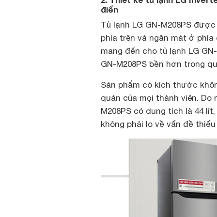
điển
Tủ lạnh LG GN-M208PS được t
phía trên và ngăn mát ở phía 
mang đến cho tủ lạnh LG GN-
GN-M208PS bền hơn trong quá
Sản phẩm có kích thước khô
quản của mọi thành viên. Do 
M208PS có dung tích là 44 lít,
không phải lo về vấn đề thiế