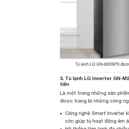
Tủ lạnh LG GN-M208PS được t
3. Tủ lạnh LG Inverter GN-M
tiến
Là một trong những sản phẩ
được trang bị những công ng
Công nghệ Smart Inverter k
còn giúp tủ hoạt động êm ái
Hệ thống làm lạnh đa chiề