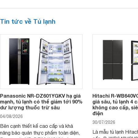
Tin tức về Tủ lạnh
Panasonic NR-DZ601YGKV hạ giá
Hitachi R-WB640V
mạnh, tủ lạnh có thể giảm tới 90%
giá sâu, tủ lạnh 4
dư lượng thuốc trừ sâu
không cao cấp, siê
điện
04/08/2026
30/07/2026
Bên cạnh thiết kế cao cấp và khả
Là mẫu tủ lạnh Hitac
năng bảo quản thực phẩm toàn diện,