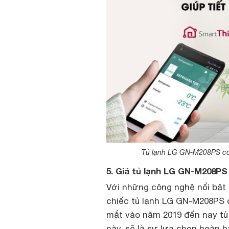
Tủ lạnh LG GN-M208PS có 
5. Giá tủ lạnh LG GN-M208PS 
Với những công nghệ nổi bật 
chiếc tủ lạnh LG GN-M208PS 
mắt vào năm 2019 đến nay tủ l
này, sẽ là sự lựa chọn hoàn h