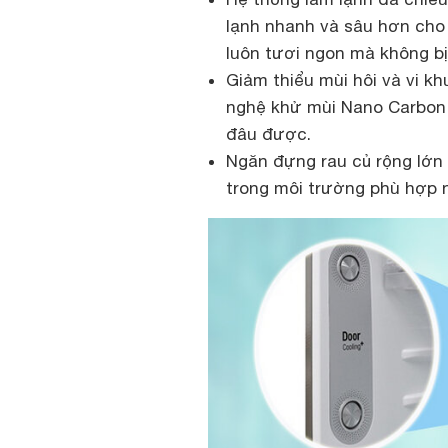
lạnh nhanh và sâu hơn cho 
luôn tươi ngon mà không b
Giảm thiểu mùi hôi và vi 
nghệ khử mùi Nano Carbon 
đâu được.
Ngăn đựng rau củ rộng lớn
trong môi trường phù hợp n