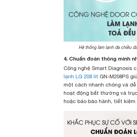
Hệ thống làm lạnh đa chiều đ
4. Chuẩn đoán thông minh n
Công nghệ Smart Diagnosis c
lạnh LG 208 lít
GN-M208PS giúp
một cách nhanh chóng và dễ 
hoạt động bất thường và trụ
hoặc báo bảo hành, tiết kiệm 