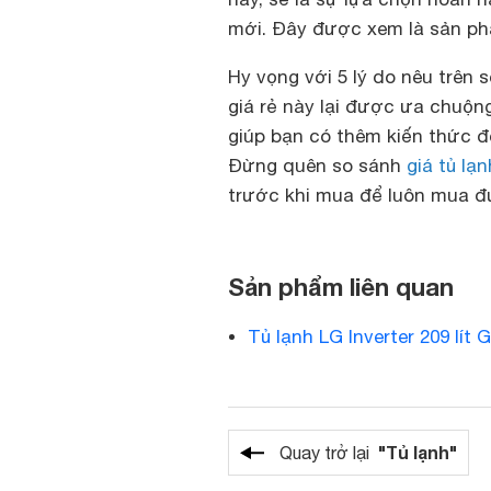
mới. Đây được xem là sản phẩ
Hy vọng với 5 lý do nêu trên 
giá rẻ này lại được ưa chuộn
giúp bạn có thêm kiến ​​thức 
Đừng quên so sánh
giá tủ lạn
trước khi mua để luôn mua đư
Sản phẩm liên quan
Tủ lạnh LG Inverter 209 lít
"Tủ lạnh"
Quay trở lại