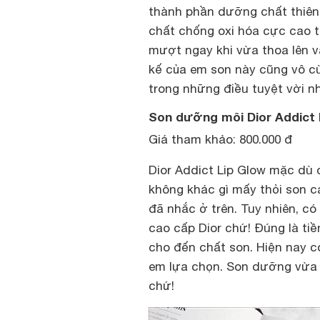
thành phần dưỡng chất thiên 
chất chống oxi hóa cực cao t
mượt ngay khi vừa thoa lên v
kế của em son này cũng vô c
trong những điều tuyệt vời nh
Son dưỡng môi Dior Addict 
Giá tham khảo: 800.000 đ
Dior Addict Lip Glow mặc dù 
không khác gì mấy thỏi son 
đã nhắc ở trên. Tuy nhiên, c
cao cấp Dior chứ! Đúng là tiề
cho đến chất son. Hiện nay c
em lựa chọn. Son dưỡng vừa 
chứ!