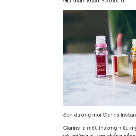
Giá tham khảo: 500.000 đ
Son dưỡng môi Clarins Instant
Clarins là một thương hiệu 