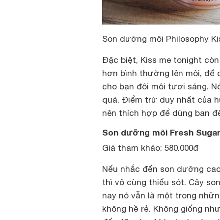
Son dưỡng môi Philosophy Ki
Đặc biệt, Kiss me tonight còn
hơn bình thường lên môi, để q
cho bạn đôi môi tươi sáng. 
quả. Điểm trừ duy nhất của h
nên thích hợp để dùng ban đ
Son dưỡng môi Fresh Sugar
Giá tham khảo: 580.000đ
Nếu nhắc đến son dưỡng cao
thì vô cùng thiếu sót. Cây 
nay nó vẫn là một trong nhữ
không hề rẻ. Không giống như 