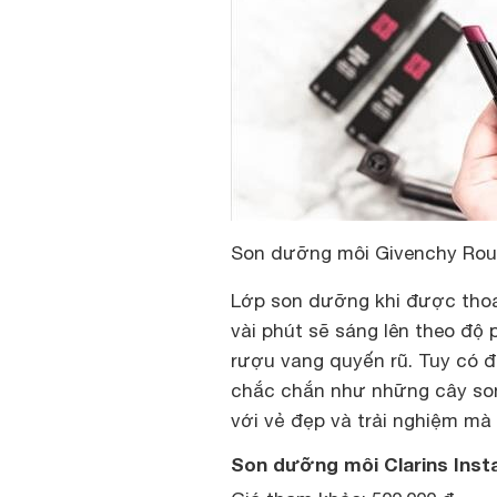
Son dưỡng môi Givenchy Rouge
Lớp son dưỡng khi được thoa
vài phút sẽ sáng lên theo độ
rượu vang quyến rũ. Tuy có đ
chắc chắn như những cây son
với vẻ đẹp và trải nghiệm mà 
Son dưỡng môi Clarins Insta