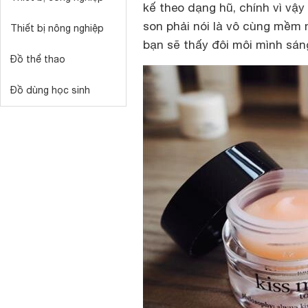
kế theo dạng hũ, chính vì vậ
son phải nói là vô cùng mềm 
Thiết bị nông nghiệp
bạn sẽ thấy đôi môi mình sá
Đồ thể thao
Đồ dùng học sinh