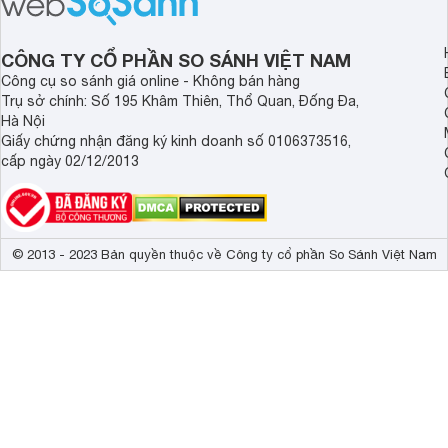
sạch cho cả gia đình.
sẽ so sánh 5 thương
tâm nhiều hiện nay: 
Demax, Hubert và Gi
CÔNG TY CỔ PHẦN SO SÁNH VIỆT NAM
Công cụ so sánh giá online - Không bán hàng
Trụ sở chính: Số 195 Khâm Thiên, Thổ Quan, Đống Đa,
Hà Nội
Giấy chứng nhận đăng ký kinh doanh số 0106373516,
cấp ngày 02/12/2013
© 2013 - 2023 Bản quyền thuộc về Công ty cổ phần So Sánh Việt Nam