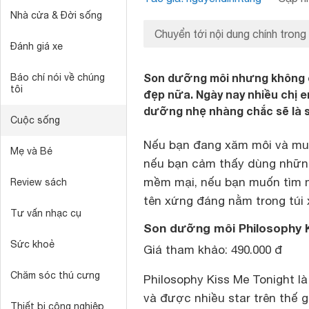
Nhà cửa & Đời sống
Chuyển tới nội dung chính trong
Đánh giá xe
Son dưỡng môi nhưng không c
Báo chí nói về chúng
tôi
đẹp nữa. Ngày nay nhiều chị e
dưỡng nhẹ nhàng chắc sẽ là s
Cuộc sống
Nếu bạn đang xăm môi và mu
Mẹ và Bé
nếu bạn cảm thấy dùng những 
mềm mại, nếu bạn muốn tìm m
Review sách
tên xứng đáng nằm trong túi 
Tư vấn nhạc cụ
Son dưỡng môi Philosophy 
Sức khoẻ
Giá tham khảo: 490.000 đ
Chăm sóc thú cưng
Philosophy Kiss Me Tonight l
và được nhiều star trên thế g
Thiết bị công nghiệp