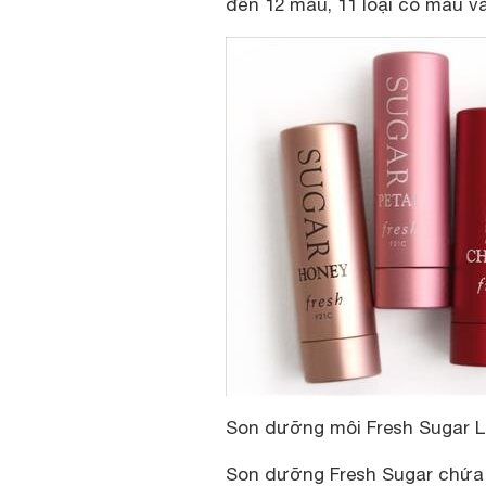
đến 12 màu, 11 loại có màu và
Son dưỡng môi Fresh Sugar L
Son dưỡng Fresh Sugar chứa 