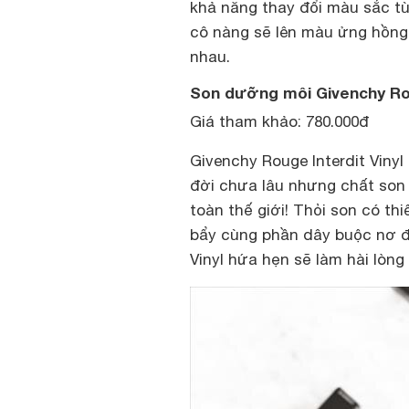
khả năng thay đổi màu sắc tù
cô nàng sẽ lên màu ửng hồng 
nhau.
Son dưỡng môi Givenchy Rou
Giá tham khảo: 780.000đ
Givenchy Rouge Interdit Viny
đời chưa lâu nhưng chất son 
toàn thế giới! Thỏi son có th
bẩy cùng phần dây buộc nơ đ
Vinyl hứa hẹn sẽ làm hài lòng