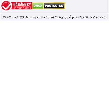
© 2013 - 2023 Bản quyền thuộc về Công ty cổ phần So Sánh Việt Nam