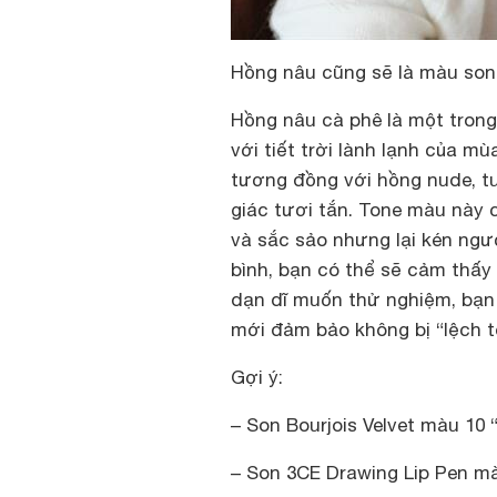
Hồng nâu cũng sẽ là màu son
Hồng nâu cà phê là một trong
với tiết trời lành lạnh của 
tương đồng với hồng nude, t
giác tươi tắn. Tone màu này c
và sắc sảo nhưng lại kén ngư
bình, bạn có thể sẽ cảm thấy
dạn dĩ muốn thử nghiệm, bạn
mới đảm bảo không bị “lệch t
Gợi ý:
– Son Bourjois Velvet màu 10 “
– Son 3CE Drawing Lip Pen m