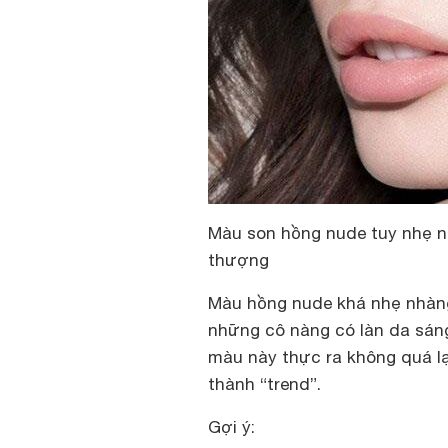
Màu son hồng nude tuy nhẹ n
thượng
Màu hồng nude khá nhẹ nhàng
những cô nàng có làn da sán
màu này thực ra không quá l
thành “trend”.
Gợi ý: