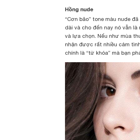
Hồng nude
“Cơn bão” tone màu nude đã k
dài và cho đến nay nó vẫn l
và lựa chọn. Nếu như mùa th
nhận được rất nhiều cảm tình
chính là “từ khóa” mà bạn phả