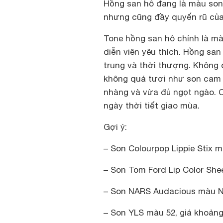
Hồng san hô đang là màu son 
nhưng cũng đầy quyến rũ củ
Tone hồng san hô chính là mà
diễn viên yêu thích. Hồng san
trung và thời thượng. Không
không quá tươi như son cam 
nhàng và vừa đủ ngọt ngào. C
ngày thời tiết giao mùa.
Gợi ý:
– Son Colourpop Lippie Stix m
– Son Tom Ford Lip Color She
– Son NARS Audacious màu Na
– Son YLS màu 52, giá khoảng