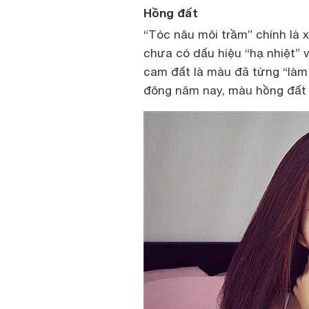
Hồng đất
“Tóc nâu môi trầm” chính là
chưa có dấu hiệu “hạ nhiệt” v
cam đất là màu đã từng “làm 
đông năm nay, màu hồng đất 