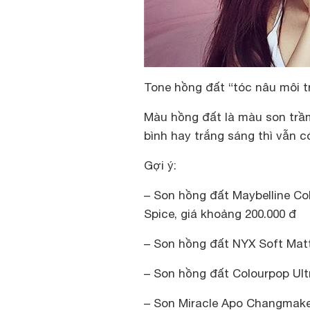
Tone hồng đất “tóc nâu môi t
Màu hồng đất là màu son trầm
bình hay trắng sáng thì vẫn c
Gợi ý:
– Son hồng đất Maybelline Co
Spice, giá khoảng 200.000 đ
– Son hồng đất NYX Soft Mat
– Son hồng đất Colourpop Ult
– Son Miracle Apo Changmake