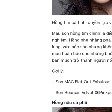
Hồng tím cá tính, quyền lực v
Màu son hồng tím chính là đ
nghiệm. Hồng nhẹ nhàng pha 
lùng, vừa sắc sảo nhưng khôn
màu hoàn hảo cho những buổi
bạn muốn trở thành người nổi
Gợi ý:
– Son MAC Flat Out Fabulous 
– Son Bourjois Velvet 06Pinkp
Hồng nâu cà phê