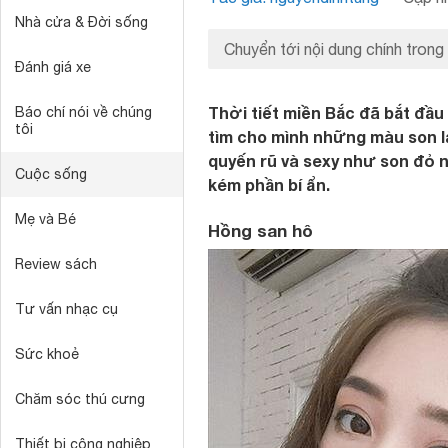
Nhà cửa & Đời sống
Chuyển tới nội dung chính trong
Đánh giá xe
Thời tiết miền Bắc đã bắt đầu 
Báo chí nói về chúng
tôi
tìm cho mình những màu son 
quyến rũ và sexy như son đỏ n
Cuộc sống
kém phần bí ẩn.
Mẹ và Bé
Hồng san hô
Review sách
Tư vấn nhạc cụ
Sức khoẻ
Chăm sóc thú cưng
Thiết bị công nghiệp