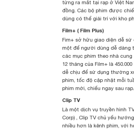
từng ra mắt tại rạp ở Việt Na
đồng. Các bộ phim được chiế
dùng có thể giải trí với kho 
Film+ ( Film Plus)
Fim+ sở hữu giao diện dễ sử 
một để người dùng dễ dàng tì
các mục phim theo nhà cung 
12 tháng của Film+ là 450.000
dễ chịu để sử dụng thường xuy
phim, tốc độ cập nhật mỗi t
phim mới, chiếu ngay sau rạp
Clip TV
Là một dịch vụ truyền hình T
Corp) , Clip TV chủ yếu hướng 
nhiều hơn là kênh phim, với 