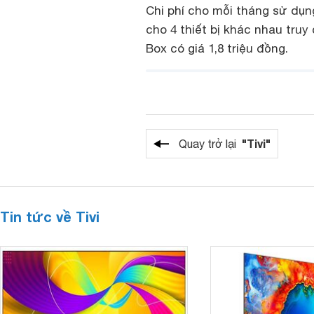
Chi phí cho mỗi tháng sử dụn
cho 4 thiết bị khác nhau truy
Box có giá 1,8 triệu đồng.
"Tivi"
Quay trở lại
Tin tức về Tivi