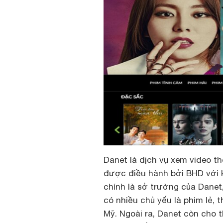
Danet là dịch vụ xem video t
được điều hành bởi BHD với 
chính là sở trường của Danet
có nhiều chủ yếu là phim lẻ, 
Mỹ. Ngoài ra, Danet còn cho 