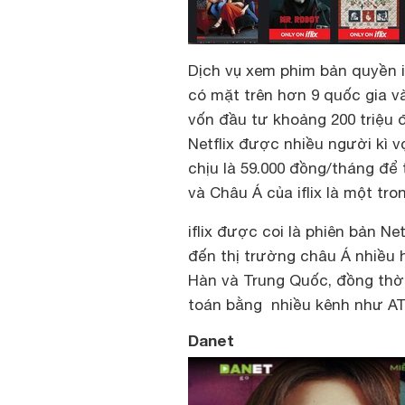
Dịch vụ xem phim bản quyền 
có mặt trên hơn 9 quốc gia và
vốn đầu tư khoảng 200 triệu 
Netflix được nhiều người kì 
chịu là 59.000 đồng/tháng để
và Châu Á của iflix là một tr
iflix được coi là phiên bản N
đến thị trường châu Á nhiều 
Hàn và Trung Quốc, đồng thời
toán bằng nhiều kênh như AT
Danet