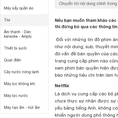
Chuyển tới nội dung chính trong 
Máy sấy quần áo
Nếu bạn muốn tham khảo các d
Tivi
thì đừng bỏ qua các thông tin 
Âm thanh - Dàn
karaoke - Amply
Đối với những tín đồ phim ảnh
như nội dung, sub, thuyết mi
Thiết bị sưởi
đó vấn đề bản quyền của các
Quạt điện
trang cung cấp phim nào cũn
xem phim bản quyền hiện đượ
Cây nước nóng lạnh
bảo những tiêu chí trên làm h
Máy lọc không khí
Netflix
Là dịch vụ cung cấp các bộ p
Máy lọc nước
chưa thực sự nhận được sự ủ
Máy tạo ẩm - hút ẩm
yếu bằng tiếng Anh, không có
khiến người dùng phổ thông h