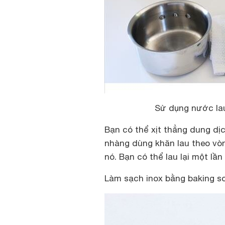
Sử dụng nước lau
Bạn có thể xịt thẳng dung dị
nhàng dùng khăn lau theo vòn
nó. Bạn có thể lau lại một lần
Làm sạch inox bằng baking s