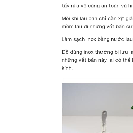
tẩy rửa vô cùng an toàn và hi
Mỗi khi lau bạn chỉ cần xịt g
mềm lau đi những vết bẩn cứ
Làm sạch inox bằng nước lau
Đồ dùng inox thường bị lưu l
những vết bẩn này lại có thể
kính.