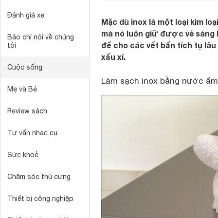
Đánh giá xe
Mặc dù inox là một loại kim lo
mà nó luôn giữ được vẻ sáng 
Báo chí nói về chúng
để cho các vết bẩn tích tụ lâu
tôi
xấu xí.
Cuộc sống
Làm sạch inox bằng nước ấm
Mẹ và Bé
Review sách
Tư vấn nhạc cụ
Sức khoẻ
Chăm sóc thú cưng
Thiết bị công nghiệp