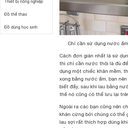
Thiết bị nông nghiệp
Đồ thể thao
Đồ dùng học sinh
Chỉ cần sử dụng nước ấm 
Cách đơn giản nhất là sử dụ
thì chỉ cần nước thôi là đủ đ
dụng một chiếc khăn mềm, thấ
xong bằng nước ấm, bạn nên d
biết đấy, sau khi lau bằng n
thế nó cũng có thể lưu lại trê
Ngoài ra các bạn cũng nên chú
khăn cứng bởi chúng có thể g
lau sợi rất thích hợp dùng kh