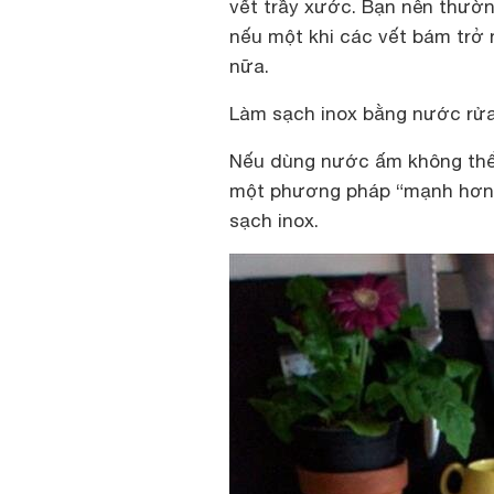
vết trầy xước. Bạn nên thườ
nếu một khi các vết bám trở
nữa.
Làm sạch inox bằng nước rửa
Nếu dùng nước ấm không thể 
một phương pháp “mạnh hơn”
sạch inox.