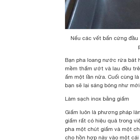
Nếu các vết bẩn cứng đầu 
Bạn pha loang nước rửa bát 
mềm thấm ướt và lau đều trên 
ấm một lần nữa. Cuối cùng là
bạn sẽ lại sáng bóng như mới
Làm sạch inox bằng giấm
Giấm luôn là phương pháp là
giấm rất có hiệu quả trong vi
pha một chút giấm và một c
cho hồn hợp này vào một cái b