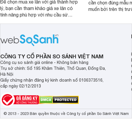
Để chọn mua xe lăn với giá thành hợp
cần chọn đúng mẫu 
lý, bạn cần tham khảo giá xe lăn có
muốn bởi trên thị tr
tính năng phù hợp với nhu cầu sử
rất nhiều dòng nệm l
dụng của mình.
với chất liệu và kiểu
khác nhau.
CÔNG TY CỔ PHẦN SO SÁNH VIỆT NAM
Công cụ so sánh giá online - Không bán hàng
Trụ sở chính: Số 195 Khâm Thiên, Thổ Quan, Đống Đa,
Hà Nội
Giấy chứng nhận đăng ký kinh doanh số 0106373516,
cấp ngày 02/12/2013
© 2013 - 2023 Bản quyền thuộc về Công ty cổ phần So Sánh Việt Nam