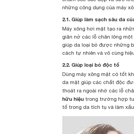
những công dụng của máy xô
2.1. Giúp làm sạch sâu da củ
Máy xông hơi mặt tạo ra nhữn
giãn nở các lỗ chân lông một
giúp da loại bỏ được những b
cách tự nhiên và vô cùng hiệ
2.2. Giúp loại bỏ độc tố
Dùng máy xông mặt có tốt khô
da mặt giúp các chất độc đư
thoát ra ngoài nhờ các lỗ châ
hữu hiệu
trong trường hợp tu
tố trong da tích tụ và làm xấu