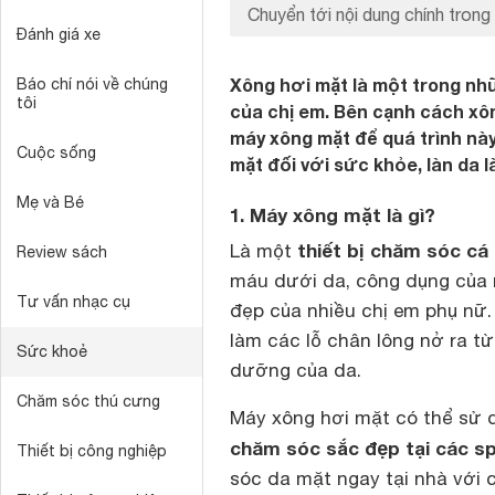
Chuyển tới nội dung chính trong 
Đánh giá xe
Xông hơi mặt là một trong nh
Báo chí nói về chúng
tôi
của chị em. Bên cạnh cách xô
máy xông mặt để quá trình này
Cuộc sống
mặt đối với sức khỏe, làn da 
Mẹ và Bé
1. Máy xông mặt là gì?
thiết bị chăm sóc cá 
Là một
Review sách
máu dưới da, công dụng của m
Tư vấn nhạc cụ
đẹp của nhiều chị em phụ nữ
làm các lỗ chân lông nở ra t
Sức khoẻ
dưỡng của da.
Chăm sóc thú cưng
Máy xông hơi mặt có thể sử 
chăm sóc sắc đẹp tại các s
Thiết bị công nghiệp
sóc da mặt ngay tại nhà với 