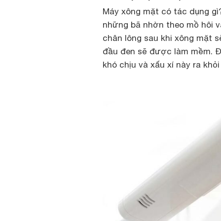
Máy xông mặt có tác dụng gì?
những bã nhờn theo mồ hôi v
chân lông sau khi xông mặt s
đầu đen sẽ được làm mềm. Đâ
khó chịu và xấu xí này ra khỏi