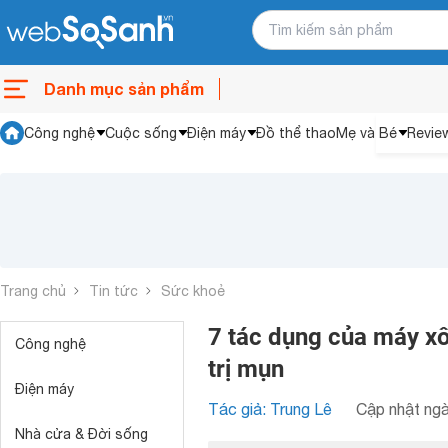
Danh mục sản phẩm
Công nghệ
Cuộc sống
Điện máy
Đồ thể thao
Mẹ và Bé
Revie
Trang chủ
Tin tức
Sức khoẻ
7 tác dụng của máy xô
Công nghệ
trị mụn
Điện máy
Tác giả: Trung Lê
Cập nhật ngà
Nhà cửa & Đời sống