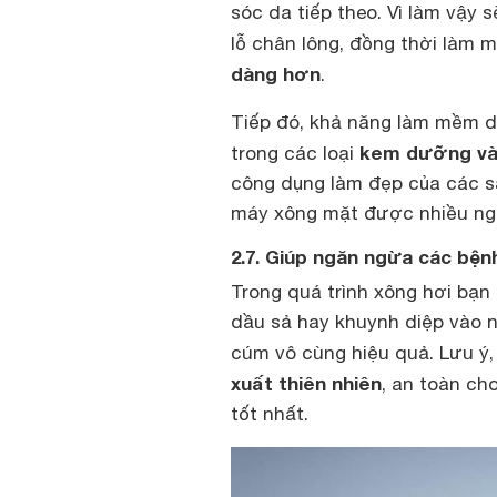
sóc da tiếp theo. Vì làm vậy 
lỗ chân lông, đồng thời làm
dàng hơn
.
Tiếp đó, khả năng làm mềm d
kem dưỡng và
trong các loại
công dụng làm đẹp của các s
máy xông mặt được nhiều ngư
2.7. Giúp ngăn ngừa các bện
Trong quá trình xông hơi bạn
dầu sả hay khuynh diệp vào n
cúm vô cùng hiệu quả. Lưu ý
xuất thiên nhiên
, an toàn ch
tốt nhất.