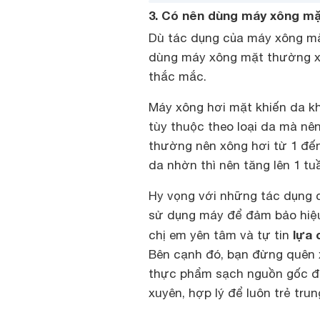
3. Có nên dùng máy xông m
Dù tác dụng của máy xông mặt
dùng máy xông mặt thường xu
thắc mắc.
Máy xông hơi mặt khiến da kh
tùy thuộc theo loại da mà nê
thường nên xông hơi từ 1 đến 
da nhờn thì nên tăng lên 1 tu
Hy vọng với những tác dụng 
sử dụng máy để đảm bảo hiệu
lựa 
chị em yên tâm và tự tin
Bên cạnh đó, bạn đừng quên 
thực phẩm sạch nguồn gốc đả
xuyên, hợp lý để luôn trẻ trun