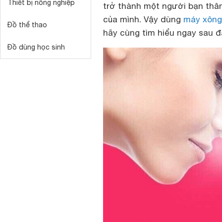
Thiết bị nông nghiệp
trở thành một người bạn thân 
của mình. Vậy dùng
máy xông
Đồ thể thao
hãy cùng tìm hiểu ngay sau đ
Đồ dùng học sinh