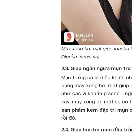
Máy xông hơi mặt giúp loại bỏ h
(Nguồn: jamja.vn)
2.3. Giúp ngăn ngừa mụn trứ
Mụn trứng cá là điều khiến nh
dụng máy xông hơi mặt giúp l
như các vi khuẩn p.acne – ng
vậy, máy xông da mặt sẽ có 
sản phẩm kem đặc trị mụn 
rồi đó.
2.4. Giúp loại bỏ mụn đầu t