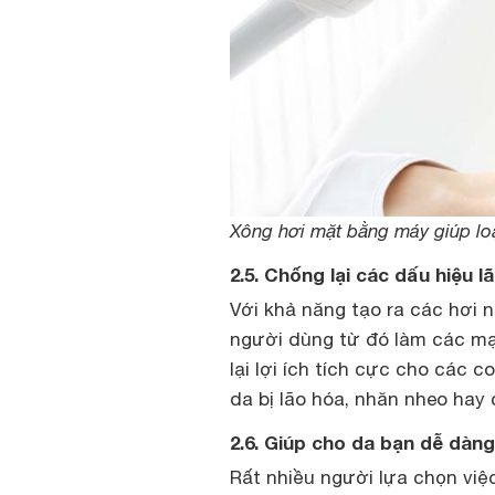
Xông hơi mặt bằng máy giúp lo
2.5. Chống lại các dấu hiệu l
Với khả năng tạo ra các hơi 
người dùng từ đó làm các mạ
lại lợi ích tích cực cho các 
da bị lão hóa, nhăn nheo hay 
2.6. Giúp cho da bạn dễ dàn
Rất nhiều người lựa chọn vi