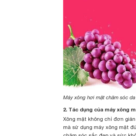
Máy xông hơi mặt chăm sóc da r
2. Tác dụng của máy xông m
Xông mặt không chỉ đơn giản
mà sử dụng máy xông mặt đún
chăm sóc sắc đẹp và sức khỏ