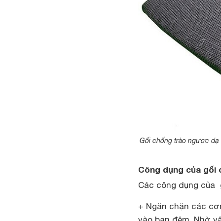
Gối chống trào ngược dạ d
Công dụng của gối 
Các công dụng của 
+ Ngăn chặn các cơn
vào ban đêm. Nhờ vậ