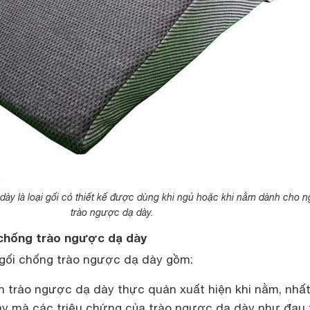
ày là loại gối có thiết kế được dùng khi ngủ hoặc khi nằm dành cho n
trào ngược dạ dày.
chống trào ngược dạ dày
gối chống trào ngược dạ dày gồm:
 trào ngược dạ dày thực quản xuất hiện khi nằm, nhất
y mà các triệu chứng của trào ngược dạ dày như đau