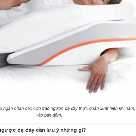
p ngăn chặn các cơn trào ngược dạ dày thực quản xuất hiện khi nằm, 
vào ban đêm.
ngược dạ dày cần lưu ý những gì?