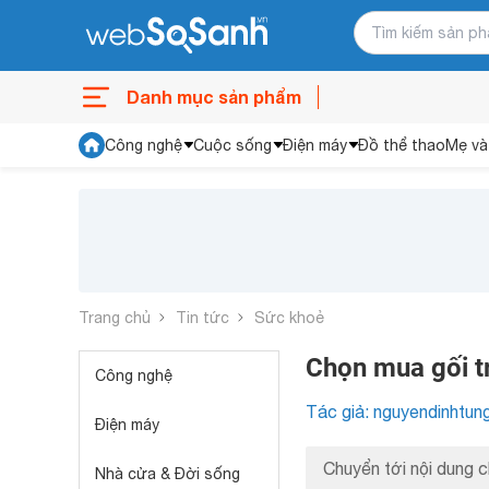
Danh mục sản phẩm
Công nghệ
Cuộc sống
Điện máy
Đồ thể thao
Mẹ và
Trang chủ
Tin tức
Sức khoẻ
Chọn mua gối t
Công nghệ
Tác giả: nguyendinhtun
Điện máy
Chuyển tới nội dung c
Nhà cửa & Đời sống