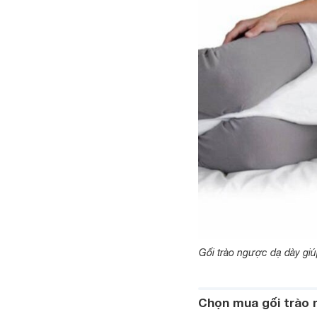
Gối trào ngược dạ dày giú
Chọn mua gối trào 