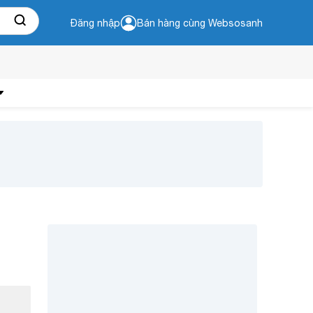
Đăng nhập
Bán hàng cùng Websosanh