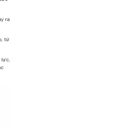
y ra
o, từ
 lực,
ác