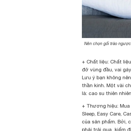
Nên chọn gối trào ngược
+ Chất liệu: Chất li
đỡ vùng đầu, vai gáy
Lưu ý bạn không nên
thần kinh. Một vài 
là: cao su thiên nhi
+ Thương hiệu: Mua 
Sleep, Easy Care, Ca
của sản phẩm. Bởi, 
phải trải qua kiểm 