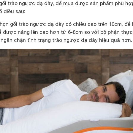
gối trào ngược dạ dày, để mua được sản phẩm phù hợ
ố điều sau:
chọn gối trào ngược dạ dày có chiều cao trên 10cm, để 
 được nâng lên cao hơn từ 6-8cm so với bộ phận thực
 ngăn chặn tình trạng trào ngược dạ dày hiệu quả hơn.