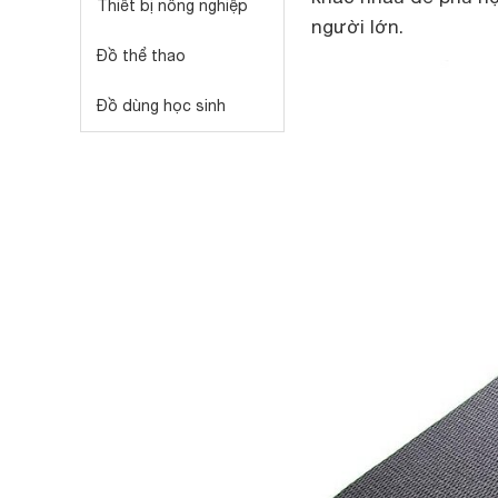
Thiết bị nông nghiệp
người lớn.
Đồ thể thao
Đồ dùng học sinh