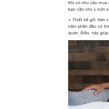
Khi có nhu cầu mua 
bạn cần chú ý một s
+ Thiết kế gối: Nên 
nằm phần đầu có thể
quản. Điều này giúp