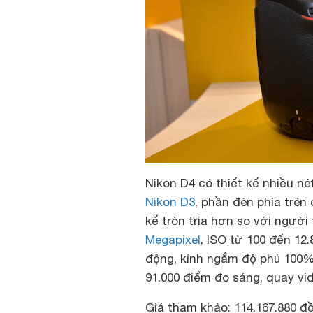
Nikon D4 có thiết kế nhiều n
Nikon D3
, phần đèn phía trên
kế tròn trịa hơn so với ngườ
Megapixel
, ISO từ 100 đến 12.
động, kính ngắm độ phủ 100%,
91.000 điểm đo sáng, quay vid
Giá tham khảo: 114.167.880 đ