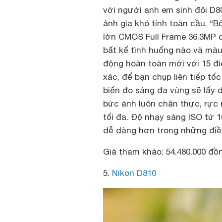
với người anh em sinh đôi D80
ảnh gia khó tính toàn cầu. “
lớn CMOS Full Frame 36.3MP c
bất kể tình huống nào và màu
động hoàn toàn mới với 15 đi
xác, để bạn chụp liên tiếp tố
biến đo sáng đa vùng sẽ lấy d
bức ảnh luôn chân thực, rực
tối đa. Độ nhạy sáng ISO từ 
dễ dàng hơn trong những điều
Giá tham khảo: 54.480.000 đồ
5.
Nikon D810