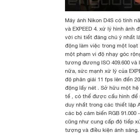
Máy ảnh Nikon D4S có tính nă
và EXPEED 4. xử lý hình ảnh 
với chi tiết đáng chú ý nhất 
động làm việc trong một loạt
một phạm vi độ nhạy góc rộng
tương đương ISO 409.600 và l
nữa, sức mạnh xử lý của EXP
độ phân giải 11 fps lên đến 20
động lấy nét . Sở hữu một hệ
tế , có thể được cấu hình để
duy nhất trong các thiết lập A
các bộ cảm biến RGB 91.000 -
cũng như cung cấp độ tiếp xú
tượng và điều kiện ánh sáng.