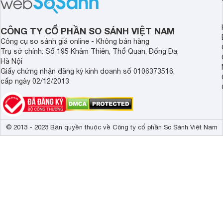
sạch cho cả gia đình.
sẽ so sánh 5 thương
tâm nhiều hiện nay: 
Demax, Hubert và Gi
CÔNG TY CỔ PHẦN SO SÁNH VIỆT NAM
Công cụ so sánh giá online - Không bán hàng
Trụ sở chính: Số 195 Khâm Thiên, Thổ Quan, Đống Đa,
Hà Nội
Giấy chứng nhận đăng ký kinh doanh số 0106373516,
cấp ngày 02/12/2013
© 2013 - 2023 Bản quyền thuộc về Công ty cổ phần So Sánh Việt Nam