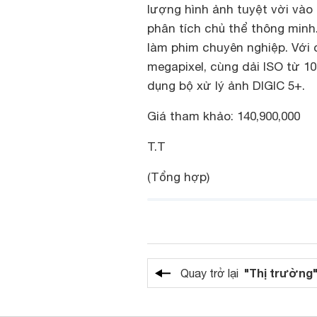
lượng hình ảnh tuyệt vời vào
phân tích chủ thể thông min
làm phim chuyên nghiệp. Với 
megapixel, cùng dải ISO từ 100
dụng bộ xử lý ảnh DIGIC 5+.
Giá tham khảo: 140,900,000
T.T
(Tổng hợp)
"Thị trường
Quay trở lại