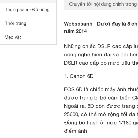
Chuyển tới nội dung chính trong 
Thực phẩm - Đồ uống
Websosanh - Dưới đây là 8 ch
Thời trang
năm 2014
Mẹo vặt
Những chiếc DSLR cao cấp lu
công nghệ hiện đại và cải ti
DSLR cao cấp có mức tiêu thụ
1. Canon 6D
EOS 6D là chiếc máy ảnh thuộ
được trang bị bộ cảm biến CM
Ngoài ra, 6D còn được trang b
25600, có thể mở rộng tối đa t
Đồng bộ flash ở mức 1/180 gi
điểm ảnh