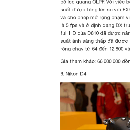
bộ lọc quang OLPF. Với việc b
suất được tăng lên so với E
và cho phép mở rộng phạm vi 
là 5 fps và ở định dạng DX tru
full HD của D810 đã được nân
suất ánh sáng thấp đã được 
rộng chạy từ 64 đến 12.800 v
Giá tham khảo: 66.000.000 đồ
6. Nikon D4