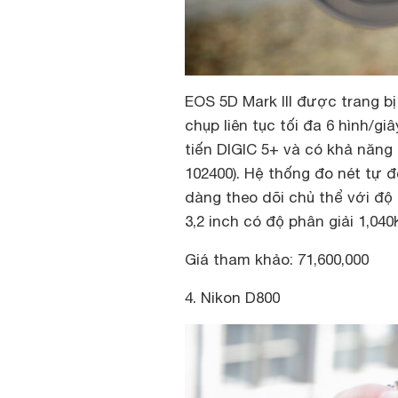
EOS 5D Mark III được trang b
chụp liên tục tối đa 6 hình/gi
tiến DIGIC 5+ và có khả năng 
102400). Hệ thống đo nét tự 
dàng theo dõi chủ thể với độ
3,2 inch có độ phân giải 1,04
Giá tham khảo: 71,600,000
4. Nikon D800