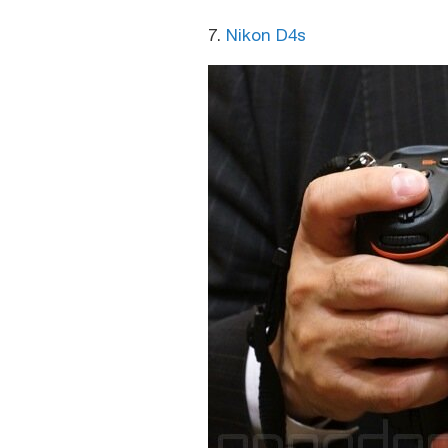
7.
Nikon D4s