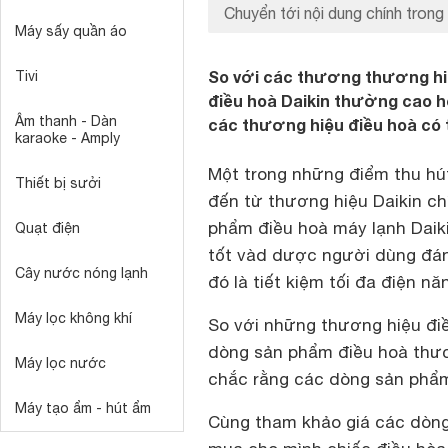
Chuyển tới nội dung chính trong 
Máy sấy quần áo
So với các thương thương hiệ
Tivi
điều hoà Daikin thường cao hơ
Âm thanh - Dàn
các thương hiệu điều hoà có 
karaoke - Amply
Một trong những điểm thu hú
Thiết bị sưởi
đến từ thương hiệu Daikin ch
phẩm điều hoà máy lạnh Daiki
Quạt điện
tốt vàd dược người dùng đánh
Cây nước nóng lạnh
đó là tiết kiệm tối đa điện nă
Máy lọc không khí
So với những thương hiệu điề
dòng sản phẩm điều hoà thươn
Máy lọc nước
chắc rằng các dòng sản phẩm 
Máy tạo ẩm - hút ẩm
Cùng tham khảo giá các dòn