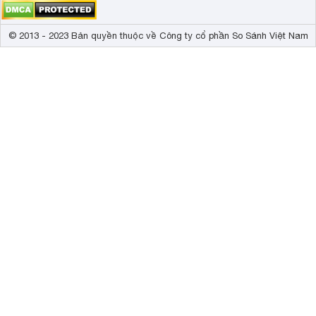
© 2013 - 2023 Bản quyền thuộc về Công ty cổ phần So Sánh Việt Nam