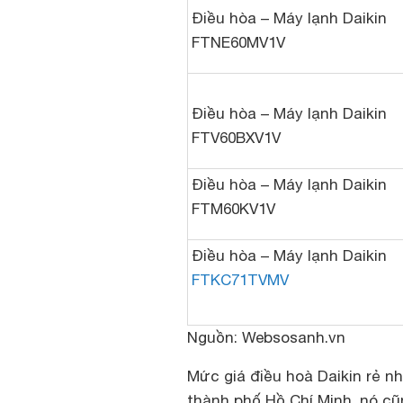
Điều hòa – Máy lạnh Daikin
FTNE60MV1V
Điều hòa – Máy lạnh Daikin
FTV60BXV1V
Điều hòa – Máy lạnh Daikin
FTM60KV1V
Điều hòa – Máy lạnh Daikin
FTKC71TVMV
Nguồn: Websosanh.vn
Mức giá điều hoà Daikin rẻ nh
thành phố Hồ Chí Minh, nó cũ