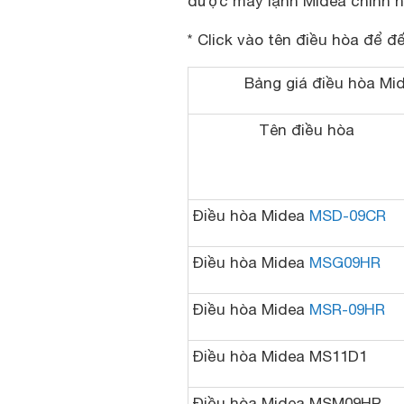
được máy lạnh Midea chính hã
* Click vào tên điều hòa để đ
Bảng giá điều hòa Mid
Tên điều hòa
Điều hòa Midea
MSD-09CR
Điều hòa Midea
MSG09HR
Điều hòa Midea
MSR-09HR
Điều hòa Midea MS11D1
Điều hòa Midea MSM09HR