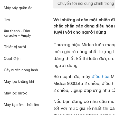
Chuyển tới nội dung chính trong 
Máy sấy quần áo
Với những ai cần một chiếc điề
Tivi
chắc chắn các dòng điều hòa 
Âm thanh - Dàn
tuyệt vời cho người dùng
karaoke - Amply
Thương hiệu Midea luôn mang 
Thiết bị sưởi
mức giá rẻ cùng chất lượng t
dáng thiết kế thì luôn được c
Quạt điện
người dùng.
Cây nước nóng lạnh
Bên cạnh đó, máy
điều hòa
Mi
Máy lọc không khí
Midea 9000btu 2 chiều, điều 
2 chiều,…giúp đáp ứng nhu c
Máy lọc nước
Nếu bạn đang có nhu cầu mua
Máy tạo ẩm - hút ẩm
tốt với mức giá rẻ nhất thì 