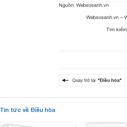
Nguồn: Websosanh.vn
Websosanh.vn – We
Tìm kiếm
"Điều hòa"
Quay trở lại
Tin tức về Điều hòa