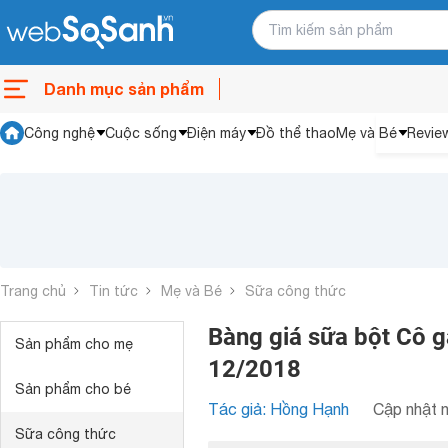
Danh mục sản phẩm
Công nghệ
Cuộc sống
Điện máy
Đồ thể thao
Mẹ và Bé
Revie
Trang chủ
Tin tức
Mẹ và Bé
Sữa công thức
Bàng giá sữa bột Cô g
Sản phẩm cho mẹ
12/2018
Sản phẩm cho bé
Tác giả: Hồng Hạnh
Cập nhật n
Sữa công thức