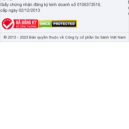
Giấy chứng nhận đăng ký kinh doanh số 0106373516,
cấp ngày 02/12/2013
© 2013 - 2023 Bản quyền thuộc về Công ty cổ phần So Sánh Việt Nam