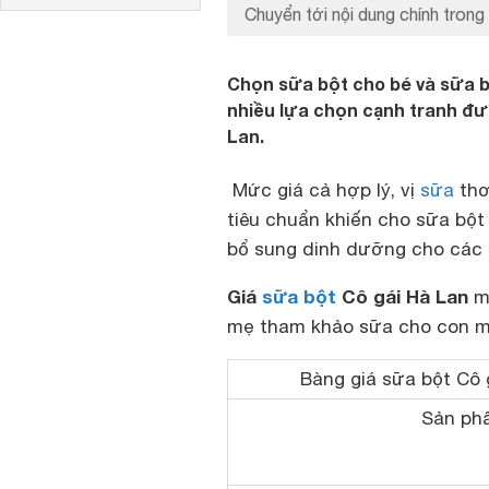
Chuyển tới nội dung chính trong 
Chọn sữa bột cho bé và sữa bộ
nhiều lựa chọn cạnh tranh đượ
Lan.
Mức giá cả hợp lý, vị
sữa
thơ
tiêu chuẩn khiến cho sữa bột
bổ sung dinh dưỡng cho các bé
Giá
sữa bột
Cô gái Hà Lan
mớ
mẹ tham khảo sữa cho con mì
Bàng giá sữa bột Cô 
Sản ph