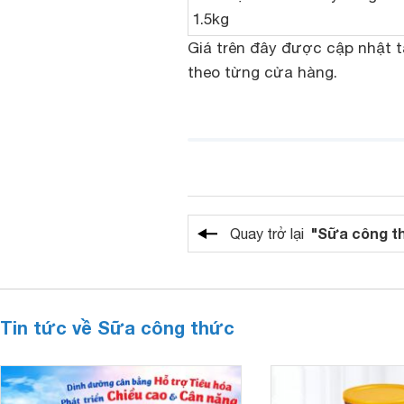
1.5kg
Giá trên đây được cập nhật tạ
theo từng cửa hàng.
"Sữa công t
Quay trở lại
Tin tức về Sữa công thức