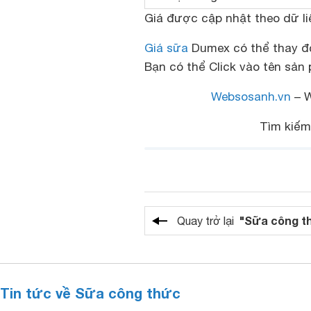
Giá được cập nhật theo dữ li
Giá sữa
Dumex có thể thay đổi
Bạn có thể Click vào tên sả
Websosanh.vn
– W
Tìm kiế
"Sữa công t
Quay trở lại
Tin tức về Sữa công thức