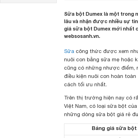
Sữa bột Dumex là một trong 
lâu và nhận được nhiều sự ti
giá sữa bột Dumex mới nhất cậ
websosanh.vn.
Sữa
công thức
được xem như
nuôi con bằng sữa mẹ hoặc k
cũng có những nhược điểm, 
điều kiện nuôi con hoàn toàn
cách tối ưu nhất.
Trên thị trường hiện nay có r
Việt Nam, có loại sữa bột củ
những dòng sữa bột giá rẻ đư
Bảng giá sữa bột