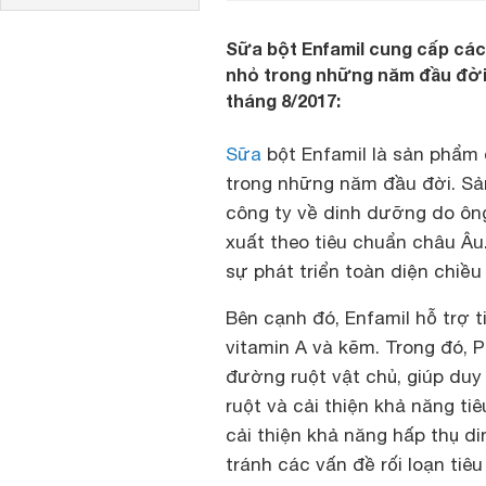
Sữa bột Enfamil cung cấp các 
nhỏ trong những năm đầu đời.
tháng 8/2017:
Sữa
bột Enfamil là sản phẩm
trong những năm đầu đời. Sả
công ty về dinh dưỡng do ôn
xuất theo tiêu chuẩn châu Â
sự phát triển toàn diện chiều 
Bên cạnh đó, Enfamil hỗ trợ 
vitamin A và kẽm. Trong đó, P
đường ruột vật chủ, giúp duy
ruột và cải thiện khả năng t
cải thiện khả năng hấp thụ d
tránh các vấn đề rối loạn tiê