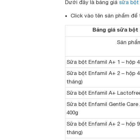
Dưới đây là bảng giá
sữa bột
Click vào tên sản phẩm để 
Bảng giá sữa bột 
Sản phẩm
Sữa bột Enfamil A+ 1 – hộp 4
Sữa bột Enfamil A+ 2 – hộp 4
tháng)
Sữa bột Enfamil A+ Lactofre
Sữa bột Enfamil Gentle Care 
400g
Sữa bột Enfamil A+ 2 – hộp 9
tháng)