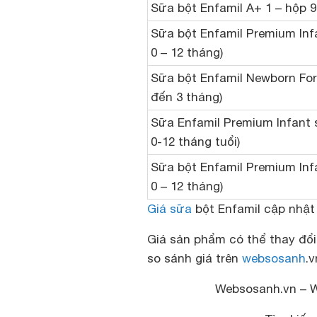
Sữa bột Enfamil A+ 1 – hộp 9
Sữa bột Enfamil Premium Infa
0 – 12 tháng)
Sữa bột Enfamil Newborn For
đến 3 tháng)
Sữa Enfamil Premium Infant s
0-12 tháng tuổi)
Sữa bột Enfamil Premium Infa
0 – 12 tháng)
Giá sữa
bột Enfamil cập nhật
Giá sản phẩm có thể thay đổi
so sánh giá trên
websosanh
.v
Websosanh.vn – 