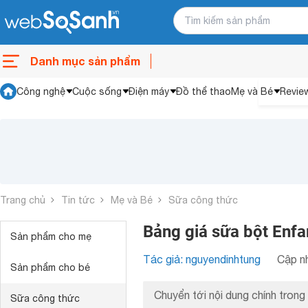
Danh mục sản phẩm
Công nghệ
Cuộc sống
Điện máy
Đồ thể thao
Mẹ và Bé
Revie
Trang chủ
Tin tức
Mẹ và Bé
Sữa công thức
Bảng giá sữa bột Enfa
Sản phẩm cho mẹ
Tác giả: nguyendinhtung
Cập nh
Sản phẩm cho bé
Chuyển tới nội dung chính trong 
Sữa công thức