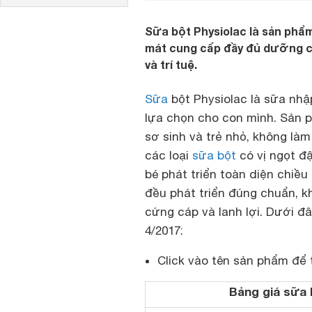
Sữa bột Physiolac là sản phẩm
mát cung cấp đầy đủ dưỡng ch
và trí tuệ.
Sữa
bột Physiolac là sữa nhậ
lựa chọn cho con mình. Sản p
sơ sinh và trẻ nhỏ, không là
các loại
sữa bột
có vị ngọt đ
bé phát triển toàn diện chiều
đều phát triển đúng chuẩn, k
cứng cáp và lanh lợi. Dưới đ
4/2017:
Click vào tên sản phẩm để 
Bảng giá sữa 