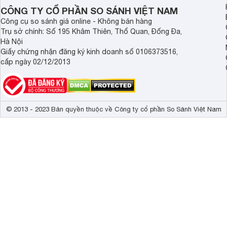
dùng Việt.
thể chất mà còn hỗ tr
CÔNG TY CỔ PHẦN SO SÁNH VIỆT NAM
giác.
Công cụ so sánh giá online - Không bán hàng
Trụ sở chính: Số 195 Khâm Thiên, Thổ Quan, Đống Đa,
Hà Nội
Giấy chứng nhận đăng ký kinh doanh số 0106373516,
cấp ngày 02/12/2013
© 2013 - 2023 Bản quyền thuộc về Công ty cổ phần So Sánh Việt Nam