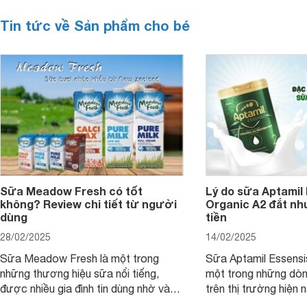
Tin tức về Sản phẩm cho bé
Sữa Meadow Fresh có tốt
Lý do sữa Aptamil
không? Review chi tiết từ người
Organic A2 đắt nh
dùng
tiền
28/02/2025
14/02/2025
Sữa Meadow Fresh là một trong
Sữa Aptamil Essensi
những thương hiệu sữa nổi tiếng,
một trong những dò
được nhiều gia đình tin dùng nhờ vào
trên thị trường hiện 
chất lượng dinh dưỡng và hương vị
phụ huynh khi tìm hi