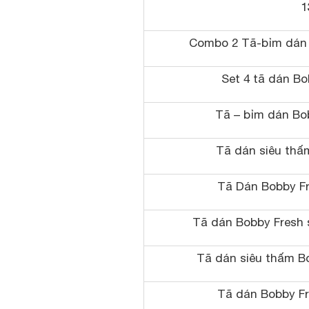
1
Combo 2 Tã-bỉm dán 
Set 4 tã dán Bo
Tã – bỉm dán Bob
Tã dán siêu thấ
Tã Dán Bobby Fr
Tã dán Bobby Fresh s
Tã dán siêu thấm Bo
Tã dán Bobby Fr