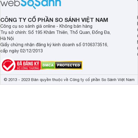
1 tuổi tốt mà mẹ bỉm nên lựa chọn.
cân.
CÔNG TY CỔ PHẦN SO SÁNH VIỆT NAM
Công cụ so sánh giá online - Không bán hàng
Trụ sở chính: Số 195 Khâm Thiên, Thổ Quan, Đống Đa,
Hà Nội
Giấy chứng nhận đăng ký kinh doanh số 0106373516,
cấp ngày 02/12/2013
© 2013 - 2023 Bản quyền thuộc về Công ty cổ phần So Sánh Việt Nam