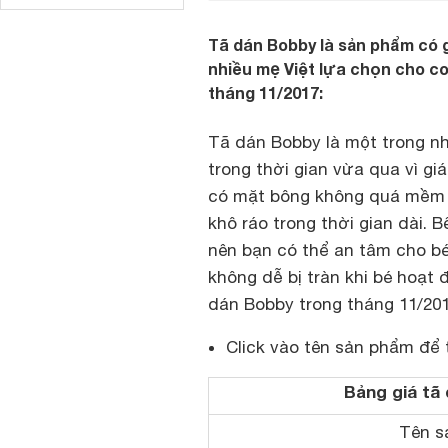
Tã dán Bobby là sản phẩm có 
nhiều mẹ Việt lựa chọn cho co
tháng 11/2017:
Tã dán Bobby là một trong n
trong thời gian vừa qua vì g
có mặt bông không quá mềm m
khô ráo trong thời gian dài. 
nên bạn có thể an tâm cho b
không dễ bị tràn khi bé hoạt 
dán Bobby trong tháng 11/201
Click vào tên sản phẩm để 
Bảng giá tã
Tên s