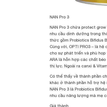
NAN Pro 3
NAN Pro 3 chứa protect grow
nhu cầu dinh dưỡng trong thờ
thức gồm Probiotics Bifidus BL
Cùng với, OPTI PRO3 – là hệ
cho sự phát triển và phù họp
ARA là hỗn hợp các chất béo 
thị lực. Ngoài ra canxi & Vit
Có thể thấy về thành phần ch
khác ở thành phần hỗ trợ hệ m
NAN Pro 3 là Probiotics Bifidu
nhu cầu năng lượng mà mẹ có
Giá thành