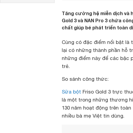
Tăng cường hệ miễn dịch và hệ
Gold 3 và NAN Pro 3 chứa côn
chất giúp bé phát triển toàn d
Cùng có đặc điểm nổi bật là
lại có những thành phần hỗ t
những điểm này để các bậc p
trẻ.
So sánh công thức:
Sữa bột
Friso Gold 3 trực th
là một trong những thương hi
130 năm hoạt động trên toàn 
nhiều bà mẹ Việt tin dùng.