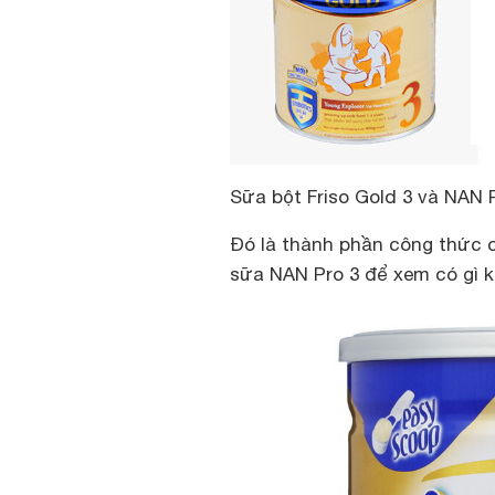
Sữa bột Friso Gold 3 và NAN 
Đó là thành phần công thức c
sữa NAN Pro 3 để xem có gì 