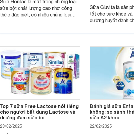
Sữa Honilac là một trong những loại
Sữa Gluvita là sản 
sữa bột chất lượng cao nhờ công
tốt cho sức khỏe và 
thức đặc biệt, có nhiều chủng loại
đường huyết dành ch
dùng được cho cả trẻ em, mẹ bầu và
đường với công thứ
người lớn tuổi. Vậy sản phẩm này có
nguyên liệu sạch. Vậ
công dụng như thế nào, cùng tìm hiểu
có tốt không, có nh
ngay trong bài viết sau.
thể gì, hãy cùng Web
hiểu ngay trong bài v
Top 7 sữa Free Lactose nổi tiếng
Đánh giá sữa Enfam
cho người bất dung Lactose và
không: so sánh th
dị ứng đạm sữa bò
sữa A2 khác
28/02/2025
22/02/2025