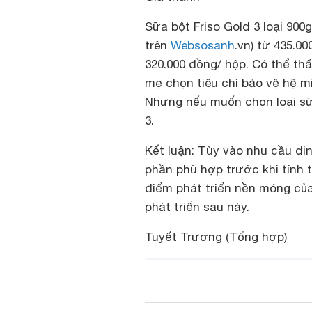
Sữa bột Friso Gold 3 loại 900
trên
Websosanh
.vn) từ 435.0
320.000 đồng/ hộp. Có thể thấ
mẹ chọn tiêu chí bảo vệ hệ mi
Nhưng nếu muốn chọn loại sữ
3.
Kết luận:
Tùy vào nhu cầu din
phần phù hợp trước khi tính tớ
điểm phát triển nền móng của
phát triển sau này.
Tuyết Trương (Tổng hợp)