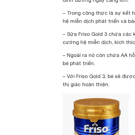
dinh dưỡng ngày càng lớn:
– Trong công thức là sự kết 
hệ miễn dịch phát triển và bả
– Sữa Friso Gold 3 chứa các 
cường hệ miễn dịch, kích thíc
– Ngoài ra nó còn chứa AA hỗ 
bé phát triển.
– Với Friso Gold 3, bé sẽ đư
thị giác hoàn thiện.