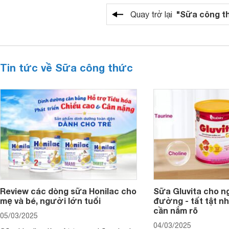
"Sữa công t
Quay trở lại
Tin tức về Sữa công thức
Review các dòng sữa Honilac cho
Sữa Gluvita cho n
mẹ và bé, người lớn tuổi
đường - tất tật n
cần nắm rõ
05/03/2025
04/03/2025